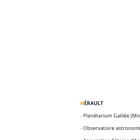
HÉRAULT
- Planétarium Galilée (Mo
- Observatoire astronom