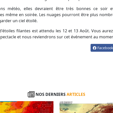
des même en soirée. Les nuages pourront être plus nomb
arder un ciel étoilé.
spectacle et nous reviendrons sur cet événement au momen
Faceboo
NOS DERNIERS
ARTICLES