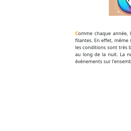
Comme chaque année, l'été est un des meilleurs moments de l'année pour observer le ciel et les étoiles
filantes. En effet, mêm
les conditions sont très 
au long de la nuit. La n
événements sur l'ensembl