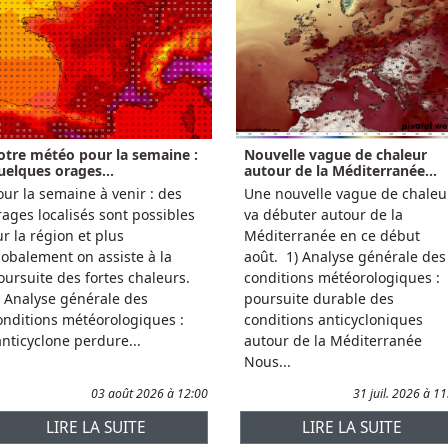
otre météo pour la semaine :
Nouvelle vague de chaleur
uelques orages...
autour de la Méditerranée...
our la semaine à venir : des
Une nouvelle vague de chaleu
rages localisés sont possibles
va débuter autour de la
ur la région et plus
Méditerranée en ce début
lobalement on assiste à la
août. 1) Analyse générale des
oursuite des fortes chaleurs.
conditions météorologiques :
) Analyse générale des
poursuite durable des
onditions météorologiques :
conditions anticycloniques
'anticyclone perdure...
autour de la Méditerranée
Nous...
03 août 2026 à 12:00
31 juil. 2026 à 1
LIRE LA SUITE
LIRE LA SUITE