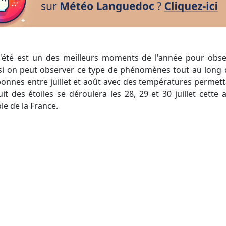
e si on peut observer ce type de phénomènes tout au long 
bonnes entre juillet et août avec des températures permetta
uit des étoiles se déroulera les 28, 29 et 30 juillet cet
e de la France.