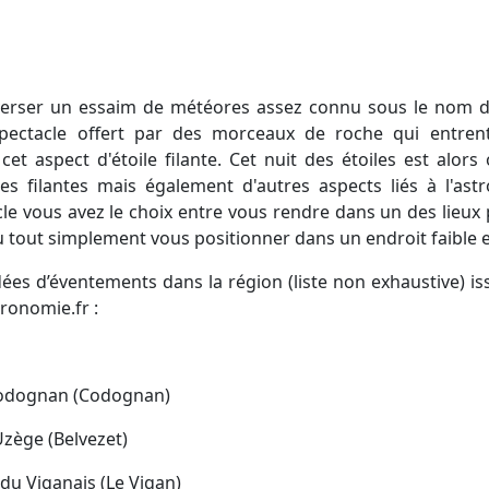
pectacle offert par des morceaux de roche qui entren
t aspect d'étoile filante. Cet nuit des étoiles est alor
les filantes mais également d'autres aspects liés à l'ast
cle vous avez le choix entre vous rendre dans un des lieu
u tout simplement vous positionner dans un endroit faible 
ronomie.fr :
 Codognan (Codognan)
Uzège (Belvezet)
 du Viganais (Le Vigan)