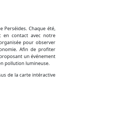
t en contact avec notre
s organisée pour observer
ronomie. Afin de profiter
x proposant un événement
en pollution lumineuse.