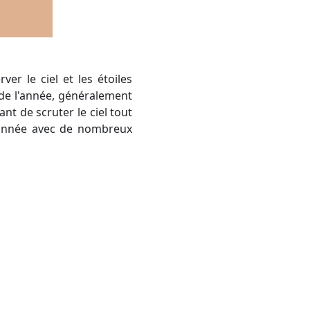
de l'année, généralement
nt de scruter le ciel tout
te année avec de nombreux