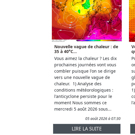
Nouvelle vague de chaleur : de
V
35 à 40°C...
q
Vous aimez la chaleur ? Les dix
P
prochaines journées vont vous
o
combler puisque l'on se dirige
s
vers une nouvelle vague de
g
chaleur. 1) Analyse des
p
conditions météorologiques :
1
l'anticyclone persiste pour le
c
moment Nous sommes ce
l
mercredi 5 août 2026 sous...
05 août 2026 à 07:30
LIRE LA SUITE