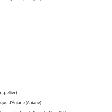
ntpellier)
ique d'Aniane (Aniane)