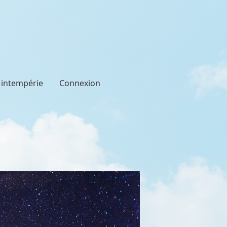
t intempérie
Connexion