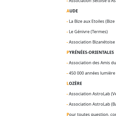
- Association Sétoise d'
AUDE
- La Bize aux Etoiles (Biz
- Le Génivre (Termes)
- Association Bizanétois
PYRÉNÉES-ORIENTALES
- Association des Amis d
- 450 000 années lumière
LOZÈRE
- Association AstroLab (
- Association AstroLab (B
Pour toutes question, co