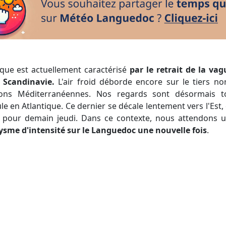
ique est actuellement caractérisé
par le retrait de la vag
 Scandinavie.
L'air froid déborde encore sur le tiers no
ions Méditerranéennes. Nos regards sont désormais t
le en Atlantique. Ce dernier se décale lentement vers l'Est,
 pour demain jeudi. Dans ce contexte, nous attendons 
sme d'intensité sur le Languedoc une nouvelle fois
.