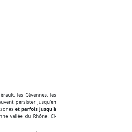
euvent persister jusqu'en
s zones
et parfois jusqu'à
nne vallée du Rhône. Ci-