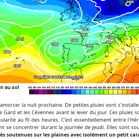
 Gard et les Cévennes avant le lever du jour. Ces pluies s
arité au fil des heures. C'est essentiellement entre l'Hér
ont se concentrer durant la journée de jeudi. Elles sont 
tés soutenues sur les plaines avec isolément un petit ca