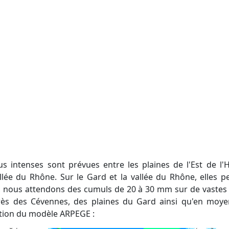
llée du Rhône. Sur le Gard et la vallée du Rhône, elles p
e, nous attendons des cumuls de 20 à 30 mm sur de vaste
près des Cévennes, des plaines du Gard ainsi qu'en moye
ation du modèle ARPEGE :