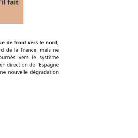
ue de froid vers le nord,
rd de la France, mais ne
ournés vers le système
 en direction de l'Espagne
une nouvelle dégradation