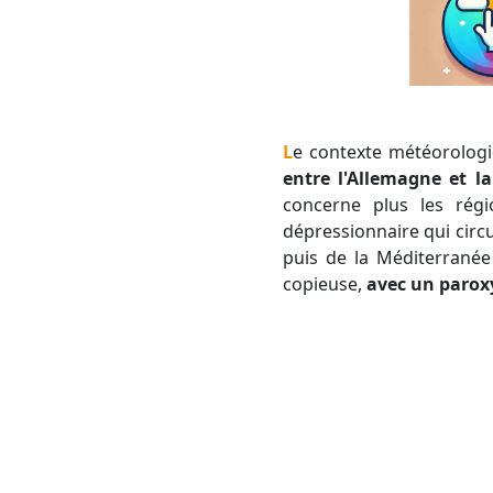
Le contexte météorolog
entre l'Allemagne et la
concerne plus les rég
dépressionnaire qui circu
puis de la Méditerranée
copieuse,
avec un paroxy