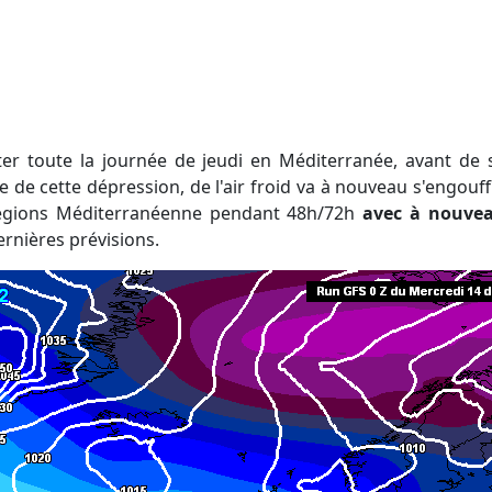
ière de cette dépression, de l'air froid va à nouveau s'engouf
 régions Méditerranéenne pendant 48h/72h
avec à nouve
dernières prévisions.