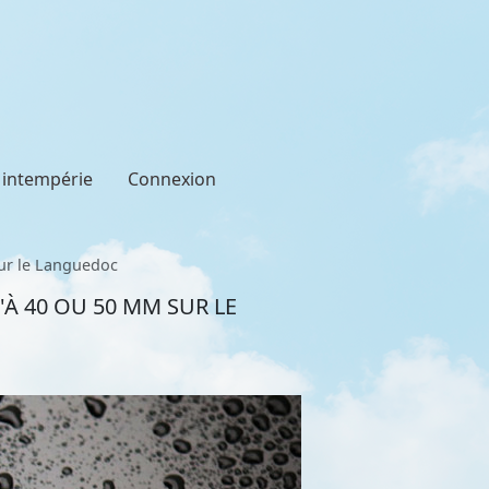
t intempérie
Connexion
sur le Languedoc
'À 40 OU 50 MM SUR LE