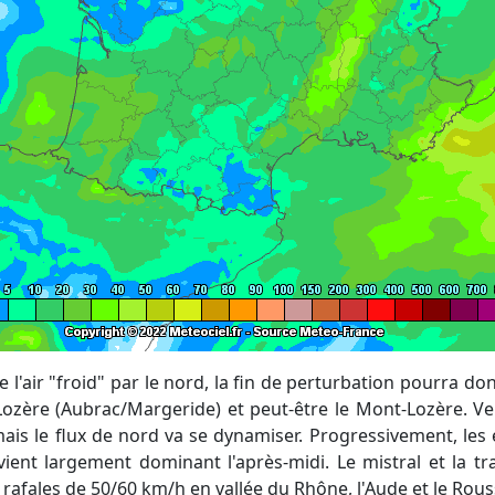
 de l'air "froid" par le nord, la fin de perturbation pourra d
Lozère (Aubrac/Margeride) et peut-être le Mont-Lozère. V
s le flux de nord va se dynamiser. Progressivement, les éc
evient largement dominant l'après-midi. Le mistral et la 
rafales de 50/60 km/h en vallée du Rhône, l'Aude et le Rouss