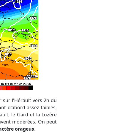
ont d'abord assez faibles,
ault, le Gard et la Lozère
souvent modérées. On peut
ractère orageux
.