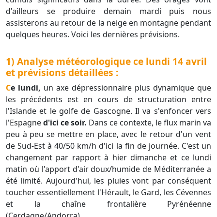
d'ailleurs se produire demain mardi puis nous
assisterons au retour de la neige en montagne pendant
quelques heures. Voici les dernières prévisions.
1) Analyse météorologique ce lundi 14 avril
et prévisions détaillées :
Ce lundi,
un axe dépressionnaire plus dynamique que
les précédents est en cours de structuration entre
l'Islande et le golfe de Gascogne. Il va s'enfoncer vers
l'Espagne
d'ici ce soir.
Dans ce contexte, le flux marin va
peu à peu se mettre en place, avec le retour d'un vent
de Sud-Est à 40/50 km/h d'ici la fin de journée. C'est un
changement par rapport à hier dimanche et ce lundi
matin où l'apport d'air doux/humide de Méditerranée a
été limité. Aujourd'hui, les pluies vont par conséquent
toucher essentiellement l'Hérault, le Gard, les Cévennes
et la chaîne frontalière Pyrénéenne
(Cerdagne/Andorra).