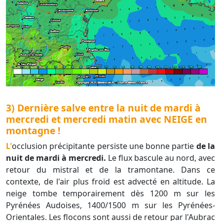
3) Dernière salve entre la nuit de mardi à
mercredi et mercredi matin avec NEIGE en
montagne !
L'occlusion précipitante persiste une bonne partie
de la
nuit de mardi à mercredi.
Le flux bascule au nord, avec
retour du mistral et de la tramontane. Dans ce
contexte, de l'air plus froid est advecté en altitude. La
neige tombe temporairement dès 1200 m sur les
Pyrénées Audoises, 1400/1500 m sur les Pyrénées-
Orientales. Les flocons sont aussi de retour par l'Aubrac