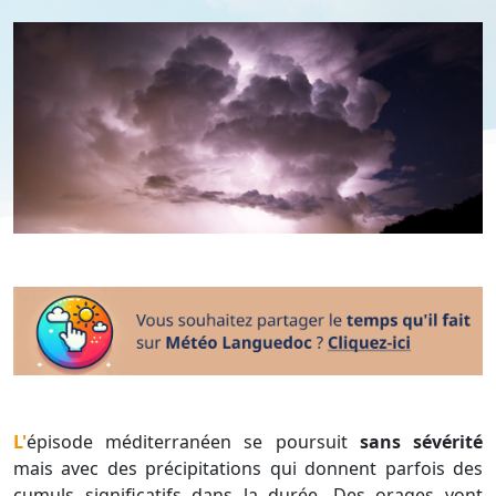
L'épisode méditerranéen se poursuit
sans sévérité
mais avec des précipitations qui donnent parfois des
cumuls significatifs dans la durée. Des orages vont