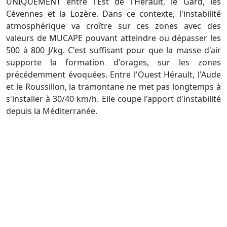
UNIQUEMENT entre l'Est de l'Hérault, le Gard, les
Cévennes et la Lozère. Dans ce contexte, l'instabilité
atmosphérique va croître sur ces zones avec des
valeurs de MUCAPE pouvant atteindre ou dépasser les
500 à 800 J/kg. C'est suffisant pour que la masse d'air
supporte la formation d'orages, sur les zones
précédemment évoquées. Entre l'Ouest Hérault, l'Aude
et le Roussillon, la tramontane ne met pas longtemps à
s'installer à 30/40 km/h. Elle coupe l'apport d'instabilité
depuis la Méditerranée.