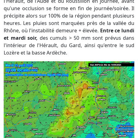
l'Hérault, de l'Aude et du Roussillon en journée, avant
qu'une occlusion se forme en fin de journée/soirée. Il
précipite alors sur 100% de la région pendant plusieurs
heures. Les pluies sont marquées près de la vallée du
Rhône, où l'instabilité demeure + élevée.
Entre ce lundi
et mardi soir,
des cumuls > 50 mm sont prévus dans
l'intérieur de l'Hérault, du Gard, ainsi qu'entre le sud
Lozère et la basse Ardèche.