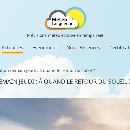
Prévisions météo et suivi en temps réel
Actualités
Événement
Nos références
Certifica
tion demain jeudi : à quand le retour du soleil ?
AIN JEUDI : À QUAND LE RETOUR DU SOLEIL 