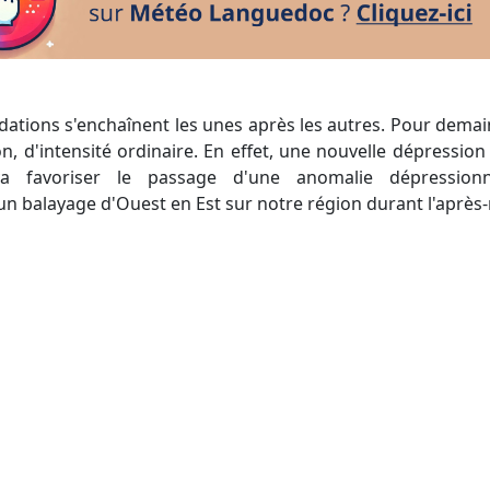
, d'intensité ordinaire. En effet, une nouvelle dépression 
va favoriser le passage d'une anomalie dépressionn
 balayage d'Ouest en Est sur notre région durant l'après-m