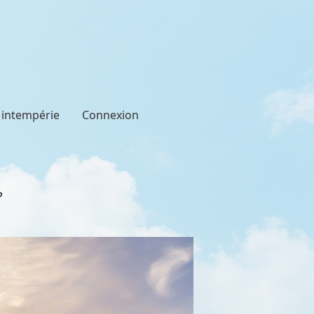
t intempérie
Connexion
?