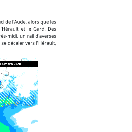
'Hérault et le Gard. Des
rès-midi, un rail d'averses
se décaler vers l'Hérault,