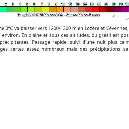
nviron. En plaine et sous ces altitudes, du grésil est pos
 précipitantes. Passage rapide, suivi d'une nuit plus ca
ages certes assez nombreux mais des précipitations se