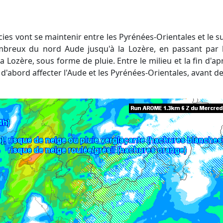
reux du nord Aude jusqu'à la Lozère, en passant par l
 Lozère, sous forme de pluie. Entre le milieu et la fin d'ap
'abord affecter l'Aude et les Pyrénées-Orientales, avant de 