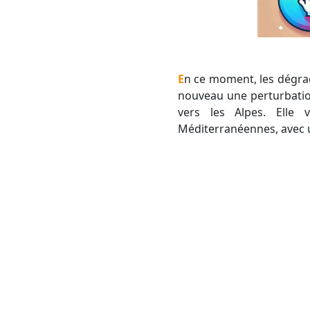
En ce moment, les dégradations s'enchaînent les unes après les autres. Pour demain jeudi, nous attendons à
nouveau une perturbation
vers les Alpes. Elle 
Méditerranéennes, avec un