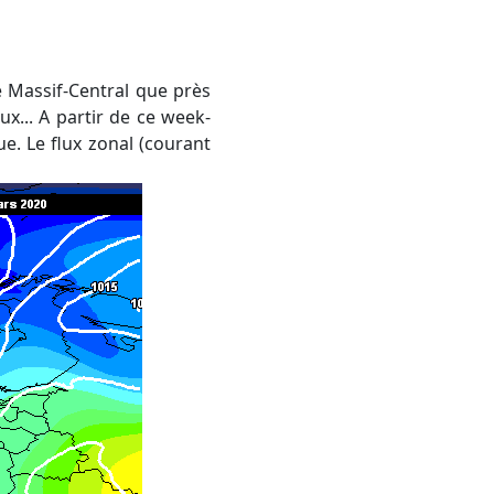
x... A partir de ce week-
. Le flux zonal (courant