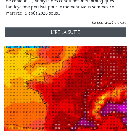
de chaleur. 1) Analyse des conditions météorologiques :
l'anticyclone persiste pour le moment Nous sommes ce
mercredi 5 août 2026 sous...
05 août 2026 à 07:30
LIRE LA SUITE