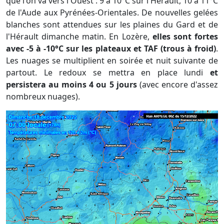
que l'on va vers l'Ouest : 9 à 10°C sur l'Hérault, 10 à 11°C
de l'Aude aux Pyrénées-Orientales. De nouvelles gelées
blanches sont attendues sur les plaines du Gard et de
l'Hérault dimanche matin. En Lozère,
elles sont fortes
avec -5 à -10°C sur les plateaux et TAF (trous à froid)
.
Les nuages se multiplient en soirée et nuit suivante de
partout. Le redoux se mettra en place lundi
et
persistera au moins 4 ou 5 jours
(avec encore d'assez
nombreux nuages).