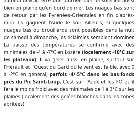
Samedi devrait être une journée bien ensoleillée aussi
bien en plaine qu'en bord de mer. Les nuages bas sont
de retour par les Pyrénées-Orientales en fin d'après-
midi. Ils gagnent l'Aude le soir. Ailleurs, si quelques
nuages bas ou brouillards sont possibles dans la nuit
de samedi à dimanche, les éclaircies semblent dominer.
La baisse des températures se confirme avec des
minimales de -4 à -7°C en Lozère
(localement -10°C sur
les plateaux)
. Il va geler aussi en plaine, surtout sur
l'Hérault et l'Ouest du Gard où le vent est faible, avec 0
à -2°C en général,
parfois -4/-5°C dans les bas-fonds
près du Pic Saint-Loup.
C'est sur l'Aude et les PO qu'il
fera le moins froid avec des minimales de 1 à 3°C sur les
plaines (localement des gelées blanches dans les zones
abritées).