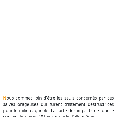
Nous sommes loin d'être les seuls concernés par ces
salves orageuses qui furent tristement destructrices
pour le milieu agricole. La carte des impacts de foudre
sur ces dernières 48 heures parle d'elle-même.