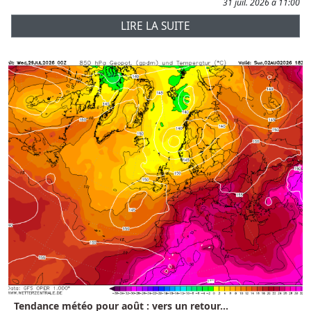
31 juil. 2026 à 11:00
LIRE LA SUITE
Tendance météo pour août : vers un retour...