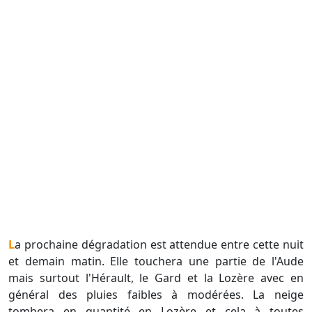
La prochaine dégradation est attendue entre cette nuit
et demain matin. Elle touchera une partie de l'Aude
mais surtout l'Hérault, le Gard et la Lozère avec en
général des pluies faibles à modérées. La neige
tombera en quantité en Lozère et cela à toutes