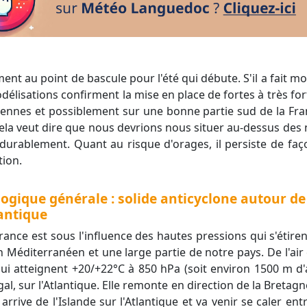
délisations confirment la mise en place de fortes à très fo
ennes et possiblement sur une bonne partie sud de la Fr
 cela veut dire que nous devrions nous situer au-dessus des
 durablement. Quant au risque d'orages, il persiste de faç
tion.
ogique générale : solide anticyclone autour de
lantique
rance est sous l'influence des hautes pressions qui s'étiren
in Méditerranéen et une large partie de notre pays. De l'air 
i atteignent +20/+22°C à 850 hPa (soit environ 1500 m d'
al, sur l'Atlantique. Elle remonte en direction de la Bretagn
rrive de l'Islande sur l'Atlantique et va venir se caler entr