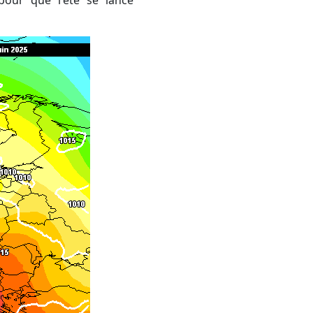
pour que l'été se lance