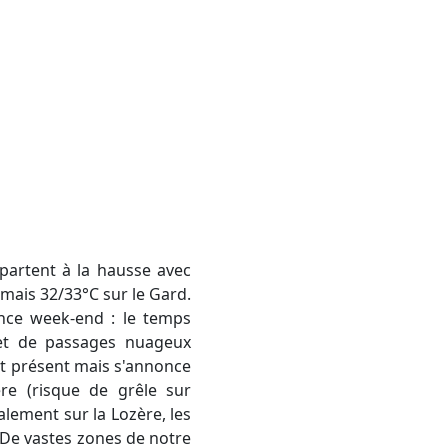
epartent à la hausse avec
, mais 32/33°C sur le Gard.
ance week-end : le temps
s et de passages nuageux
est présent mais s'annonce
ère (risque de grêle sur
lement sur la Lozère, les
. De vastes zones de notre