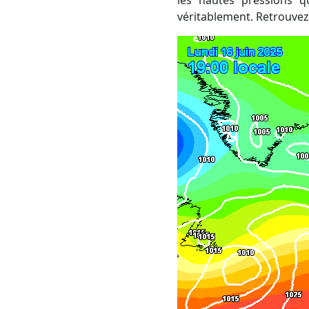
les hautes pressions q
véritablement. Retrouvez 