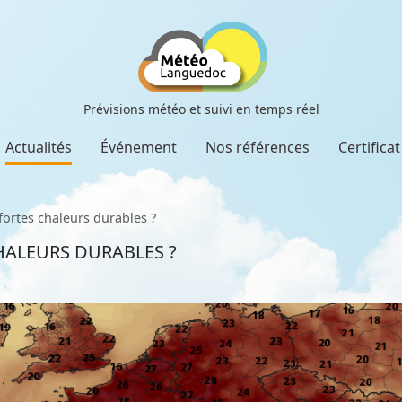
Prévisions météo et suivi en temps réel
Actualités
Événement
Nos références
Certifica
fortes chaleurs durables ?
HALEURS DURABLES ?