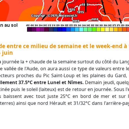
de entre ce milieu de semaine et le week-end à
5 juin
 la journée la + chaude de la semaine surtout du côté du Lang
vallée de l'Aude, on aura aussi ce type de valeurs entre l
secteurs proches du Pic Saint-Loup et les plaines du Gard,
lement 37.5°C entre Lunel et Nîmes.
Demain jeudi, quelq
ée puis le soleil (laiteux) est de retour en journée. Sous l'
 baissent avec tout juste 25°C en bord de mer et sur l
 terres) ainsi que nord Hérault et 31/32°C dans l'arrière-p