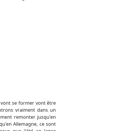
entrons vraiment dans un
blement remonter jusqu'en
squ'en Allemagne, ce sont