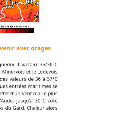
 venir avec orages
uedoc. Il va faire 35/36°C
e Minervois et le Lodevois
 des valeurs de 36 à 37°C
ues entrées maritimes se
effet d'un vent marin plus
'Aude, jusqu'à 30°C côté
ays du Gard. Chaleur alors