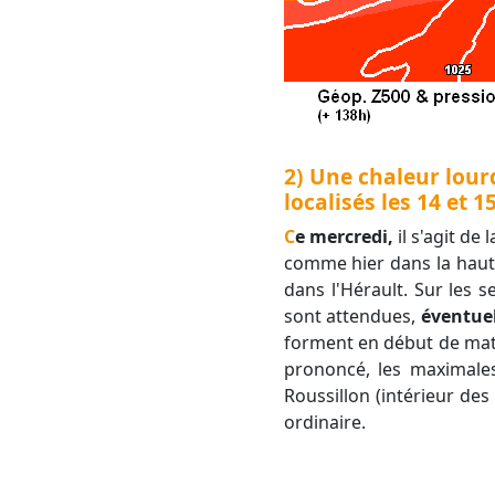
2) Une chaleur lour
localisés les 14 et 1
Ce mercredi,
il s'agit de
comme hier dans la haute 
dans l'Hérault. Sur les 
sont attendues,
éventuel
forment en début de matin
prononcé, les maximales
Roussillon (intérieur des
ordinaire.