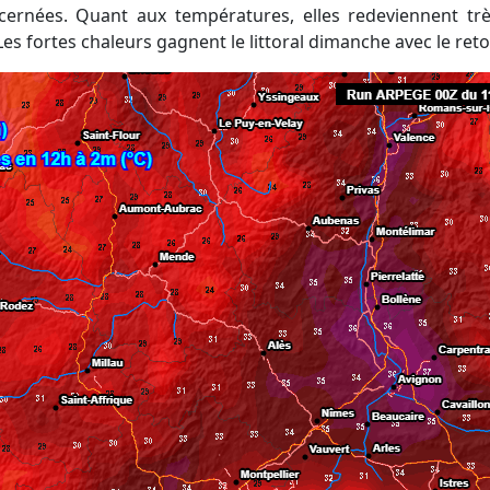
cernées. Quant aux températures, elles redeviennent tr
Les fortes chaleurs gagnent le littoral dimanche avec le ret