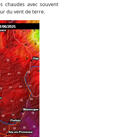
ès chaudes avec souvent
our du vent de terre.