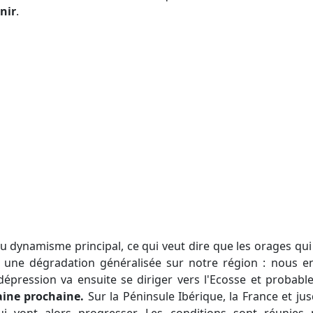
nir
.
pas une dégradation généralisée sur notre région : nous 
 dépression va ensuite se diriger vers l'Ecosse et proba
aine prochaine.
Sur la Péninsule Ibérique, la France et ju