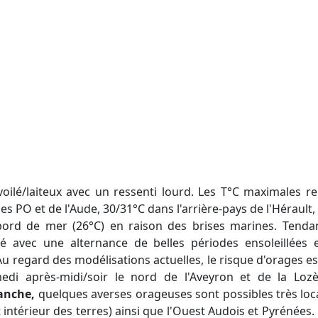
voilé/laiteux avec un ressenti lourd. Les T°C maximales r
es PO et de l'Aude, 30/31°C dans l'arrière-pays de l'Hérault
bord de mer (26°C) en raison des brises marines. Tend
gé avec une alternance de belles périodes ensoleillée
Au regard des modélisations actuelles, le risque d'orages 
edi après-midi/soir le nord de l'Aveyron et de la Loz
anche,
quelques averses orageuses sont possibles très loca
 intérieur des terres) ainsi que l'Ouest Audois et Pyrénées