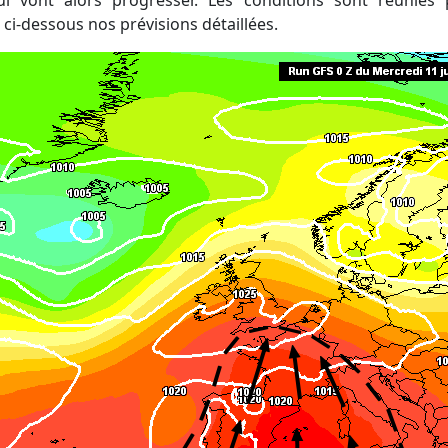
ui vont alors progresser. Les conditions sont réunies 
ci-dessous nos prévisions détaillées.