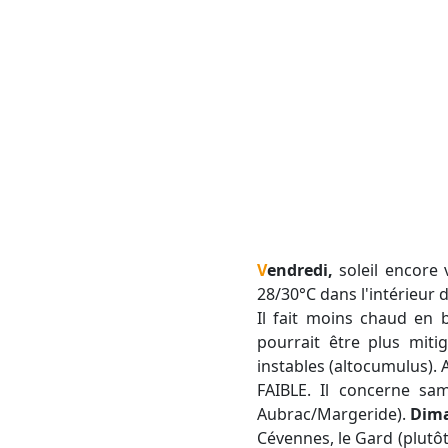
Vendredi,
soleil encore 
28/30°C dans l'intérieur d
Il fait moins chaud en 
pourrait être plus miti
instables (altocumulus). 
FAIBLE. Il concerne sam
Aubrac/Margeride).
Dim
Cévennes, le Gard (plutôt