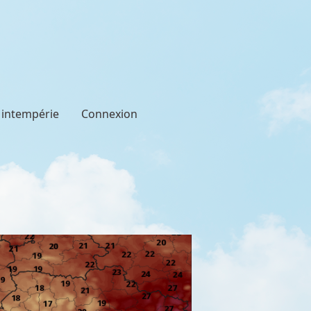
t intempérie
Connexion