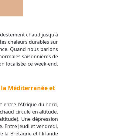
rtes chaleurs durables sur
ance. Quand nous parlons
 normales saisonnières de
on localisée ce week-end.
 la Méditerranée et
t entre l'Afrique du nord,
chaud circule en altitude,
altitude). Une dépression
e. Entre jeudi et vendredi,
e la Bretagne et l'Irlande