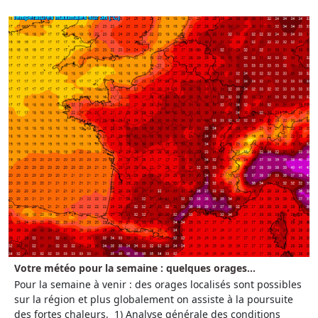
Votre météo pour la semaine : quelques orages...
Pour la semaine à venir : des orages localisés sont possibles
sur la région et plus globalement on assiste à la poursuite
des fortes chaleurs. 1) Analyse générale des conditions