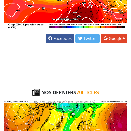
Facebook
Twitter
Google+
NOS DERNIERS
ARTICLES