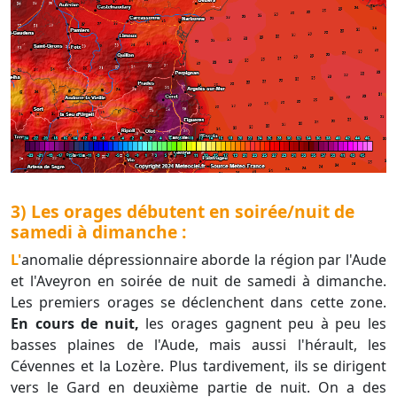
3) Les orages débutent en soirée/nuit de
samedi à dimanche :
L'anomalie dépressionnaire aborde la région par l'Aude
et l'Aveyron en soirée de nuit de samedi à dimanche.
Les premiers orages se déclenchent dans cette zone.
En cours de nuit,
les orages gagnent peu à peu les
basses plaines de l'Aude, mais aussi l'hérault, les
Cévennes et la Lozère. Plus tardivement, ils se dirigent
vers le Gard en deuxième partie de nuit. On a des