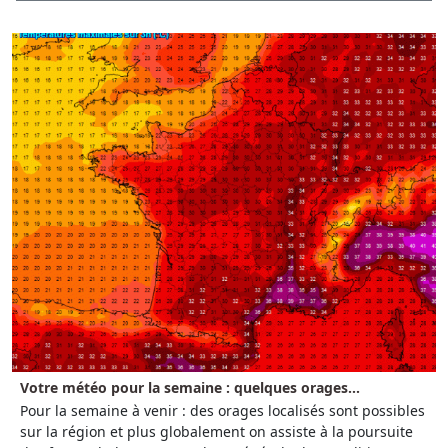
Votre météo pour la semaine : quelques orages...
Pour la semaine à venir : des orages localisés sont possibles
sur la région et plus globalement on assiste à la poursuite