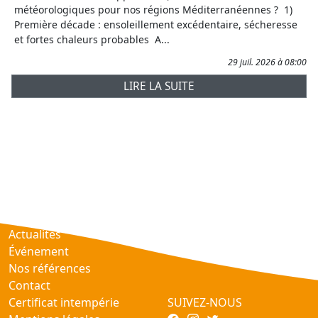
météorologiques pour nos régions Méditerranéennes ? 1)
Première décade : ensoleillement excédentaire, sécheresse
et fortes chaleurs probables A...
29 juil. 2026 à 08:00
LIRE LA SUITE
Prévisions
AtmObs
Actualités
Événement
Nos références
Contact
Certificat intempérie
SUIVEZ-NOUS