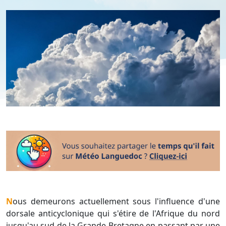
Nous demeurons actuellement sous l'influence d'une
dorsale anticyclonique qui s'étire de l'Afrique du nord
jusqu'au sud de la Grande-Bretagne en passant par une