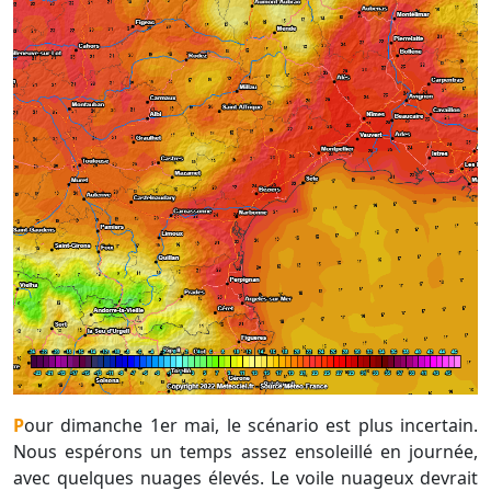
Pour dimanche 1er mai, le scénario est plus incertain.
Nous espérons un temps assez ensoleillé en journée,
avec quelques nuages élevés. Le voile nuageux devrait