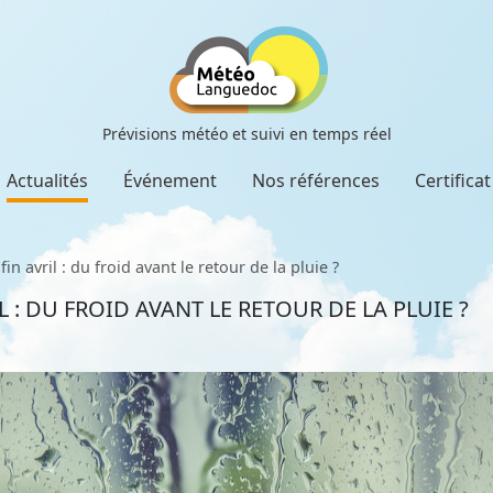
Prévisions météo et suivi en temps réel
Actualités
Événement
Nos références
Certifica
in avril : du froid avant le retour de la pluie ?
 : DU FROID AVANT LE RETOUR DE LA PLUIE ?