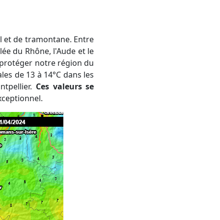
llée du Rhône, l'Aude et le
de protéger notre région du
ales de 13 à 14°C dans les
tpellier.
Ces valeurs se
xceptionnel.