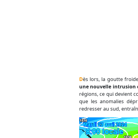
Dès lors, la goutte fr
une nouvelle intrusion d
régions, ce qui devient 
que les anomalies dépre
redresser au sud, entraî