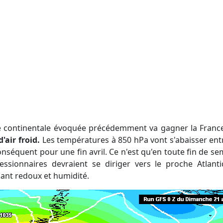
oide continentale évoquée précédemment va gagner la Fran
'air froid.
Les températures à 850 hPa vont s'abaisser entre
conséquent pour une fin avril. Ce n'est qu'en toute fin de 
ssionnaires devraient se diriger vers le proche Atlanti
nant redoux et humidité.