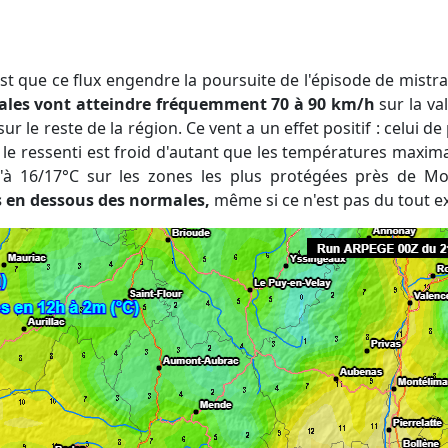
fales vont atteindre fréquemment 70 à 90 km/h
sur la va
ur le reste de la région. Ce vent a un effet positif : celui 
, le ressenti est froid d'autant que les températures maxim
u'à 16/17°C sur les zones les plus protégées près de Mon
s en dessous des normales,
même si ce n'est pas du tout e