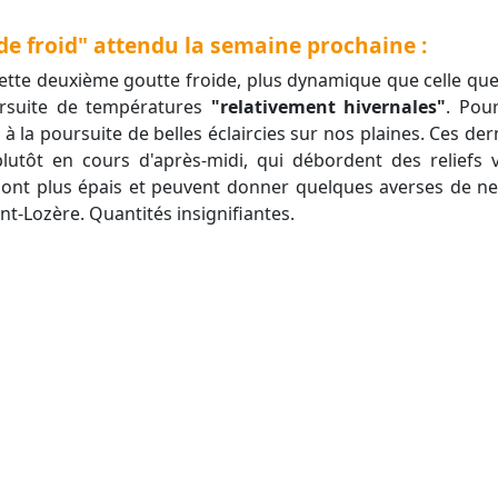
de froid" attendu la semaine prochaine :
ursuite de températures
"relativement hivernales"
. Pou
à la poursuite de belles éclaircies sur nos plaines. Ces d
utôt en cours d'après-midi, qui débordent des reliefs v
ont plus épais et peuvent donner quelques averses de neig
nt-Lozère. Quantités insignifiantes.