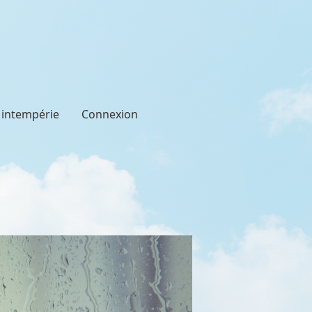
t intempérie
Connexion