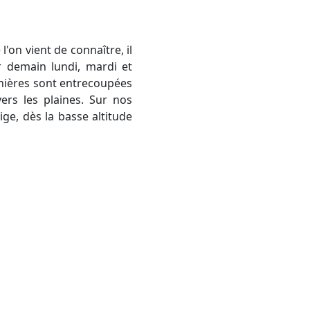
r demain lundi, mardi et
ernières sont entrecoupées
ers les plaines. Sur nos
e, dès la basse altitude