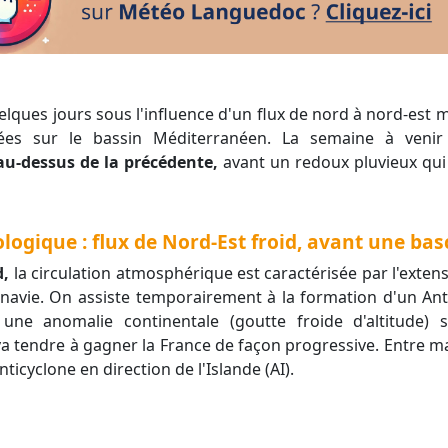
es sur le bassin Méditerranéen. La semaine à venir 
u-dessus de la précédente,
avant un redoux pluvieux qui
logique : flux de Nord-Est froid, avant une bas
d,
la circulation atmosphérique est caractérisée par l'exten
inavie. On assiste temporairement à la formation d'un Ant
e anomalie continentale (goutte froide d'altitude) s'
 va tendre à gagner la France de façon progressive. Entre m
ticyclone en direction de l'Islande (AI).