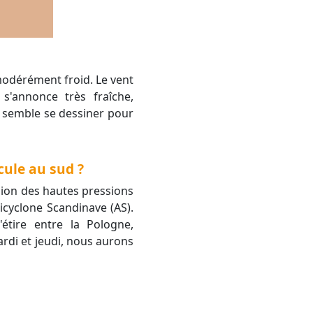
s'annonce très fraîche,
 semble se dessiner pour
cule au sud ?
sion des hautes pressions
icyclone Scandinave (AS).
étire entre la Pologne,
ardi et jeudi, nous aurons