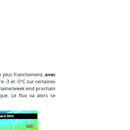
ce plus franchement,
avec
 -3 et -5°C sur certaines
semaine/week-end prochain
que. Le flux va alors se