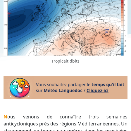
Tropicaltidbits
Nous venons de connaître trois semaines
anticycloniques près des régions Méditerranéennes. Un
changement de temps va s'opérer dans les prochains