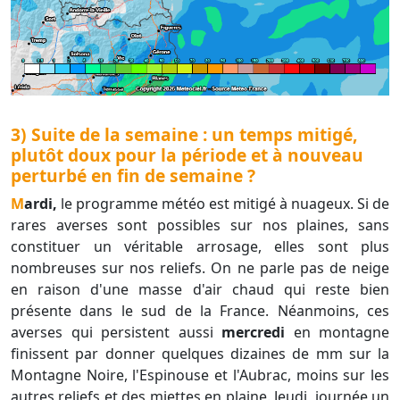
3) Suite de la semaine : un temps mitigé,
plutôt doux pour la période et à nouveau
perturbé en fin de semaine ?
Mardi,
le programme météo est mitigé à nuageux. Si de
rares averses sont possibles sur nos plaines, sans
constituer un véritable arrosage, elles sont plus
nombreuses sur nos reliefs. On ne parle pas de neige
en raison d'une masse d'air chaud qui reste bien
présente dans le sud de la France. Néanmoins, ces
averses qui persistent aussi
mercredi
en montagne
finissent par donner quelques dizaines de mm sur la
Montagne Noire, l'Espinouse et l'Aubrac, moins sur les
autres reliefs et des miettes en plaine. Jeudi, journée un