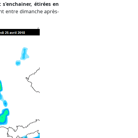
 s'enchainer, étirées en
int entre dimanche après-