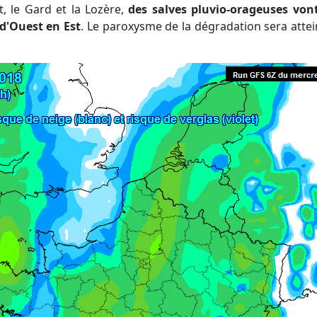
t, le Gard et la Lozère,
des salves pluvio-orageuses vont
 d'Ouest en Est
. Le paroxysme de la dégradation sera atte