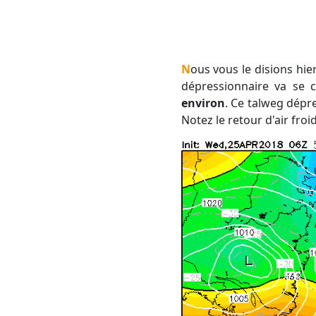
Nous vous le disions hie
dépressionnaire va se 
environ
. Ce talweg dépr
Notez le retour d'air froi