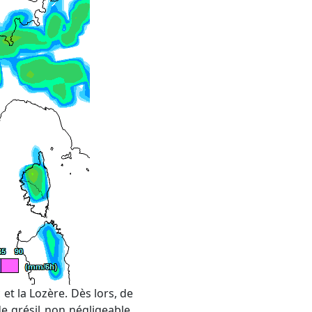
 et la Lozère. Dès lors, de
de grésil non négligeable.