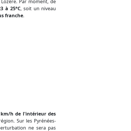
la Lozère. Par moment, de
23 à 25°C
, soit un niveau
us franche
.
 km/h de l'intérieur des
région. Sur les Pyrénées-
perturbation ne sera pas