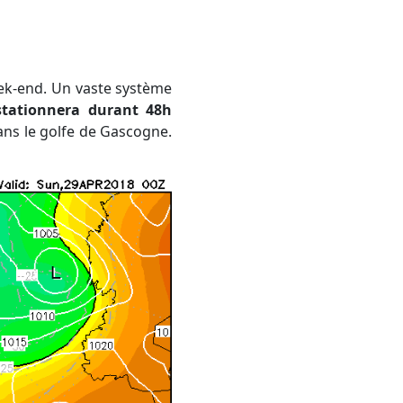
k-end. Un vaste système
stationnera durant 48h
ans le golfe de Gascogne.