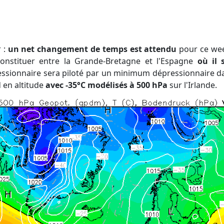
r :
un net changement de temps est attendu
pour ce wee
constituer entre la Grande-Bretagne et l'Espagne
où il 
essionnaire sera piloté par un minimum dépressionnaire d
d en altitude
avec -35°C modélisés à 500 hPa
sur l'Irlande.