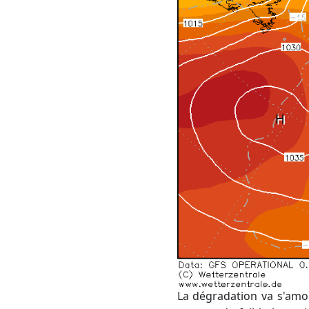
La dégradation va s'amo