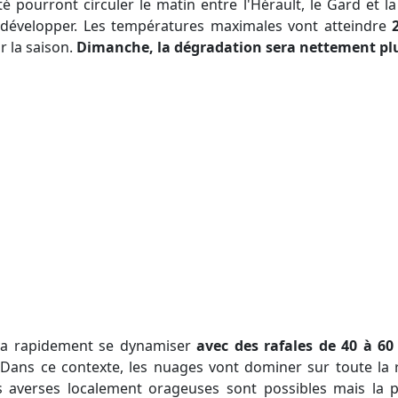
ité pourront circuler le matin entre l'Hérault, le Gard et 
se développer. Les températures maximales vont atteindre
r la saison.
Dimanche, la dégradation sera nettement pl
 va rapidement se dynamiser
avec des rafales de 40 à 60
 Dans ce contexte, les nuages vont dominer sur toute la 
es averses localement orageuses sont possibles mais la 