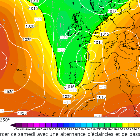
rcer ce samedi avec une alternance d'éclaircies et de pa