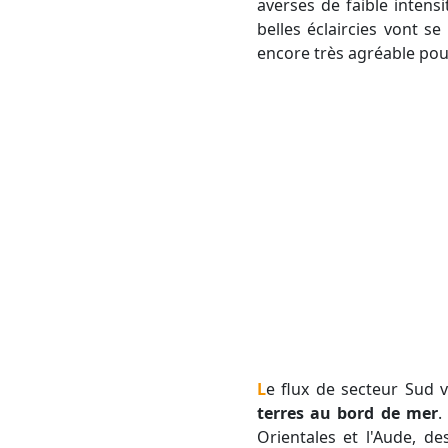
averses de faible intens
belles éclaircies vont 
encore très agréable pou
Le flux de secteur Sud
terres au bord de mer
.
Orientales et l'Aude, d