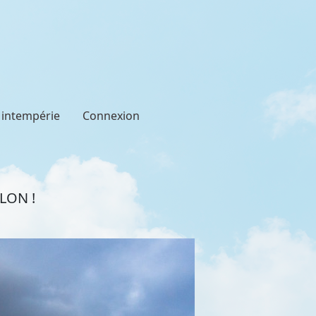
t intempérie
Connexion
LON !