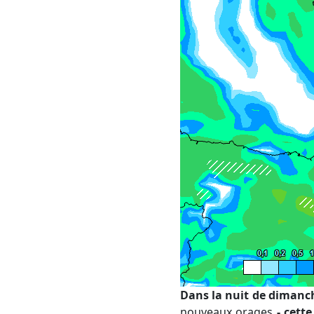
Dans la nuit de dimanc
nouveaux orages
- cette