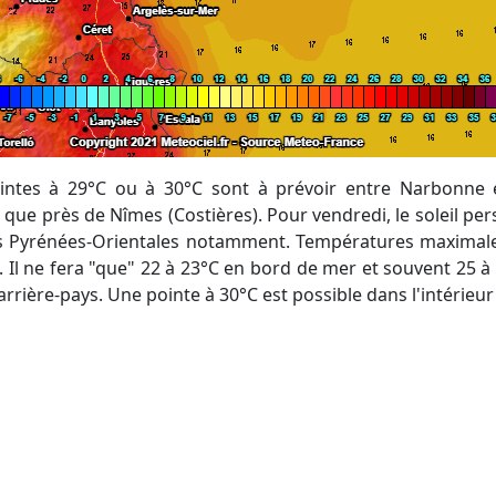
 que près de Nîmes (Costières). Pour vendredi, le soleil pers
es Pyrénées-Orientales notamment. Températures maximal
s. Il ne fera "que" 22 à 23°C en bord de mer et souvent 25 à
'arrière-pays. Une pointe à 30°C est possible dans l'intérieu