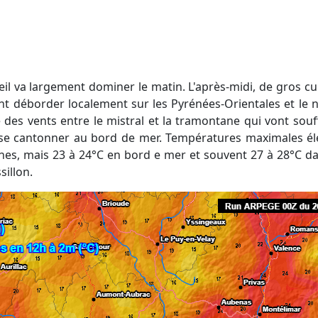
rront déborder localement sur les Pyrénées-Orientales et l
es vents entre le mistral et la tramontane qui vont souffl
 se cantonner au bord de mer. Températures maximales éle
nnes, mais 23 à 24°C en bord e mer et souvent 27 à 28°C dan
sillon.