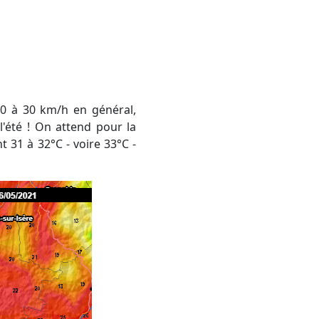
'été ! On attend pour la
t 31 à 32°C - voire 33°C -