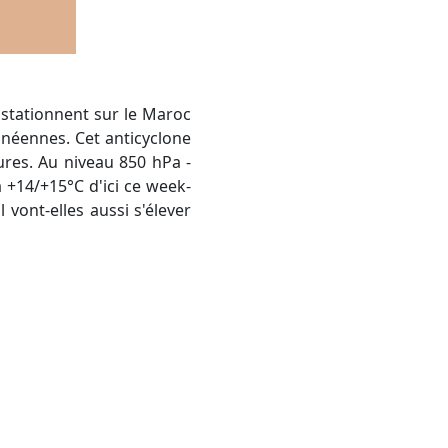
anéennes. Cet anticyclone
ures. Au niveau 850 hPa -
 +14/+15°C d'ici ce week-
vont-elles aussi s'élever