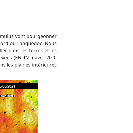
e nord du Languedoc. Nous
er dans les terres et les
vées (ENFIN !) avec 20°C
s les plaines intérieures