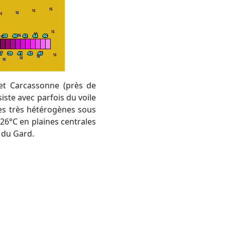
iste avec parfois du voile
es très hétérogènes sous
 26°C en plaines centrales
r du Gard.