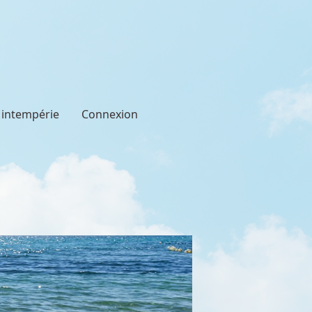
t intempérie
Connexion