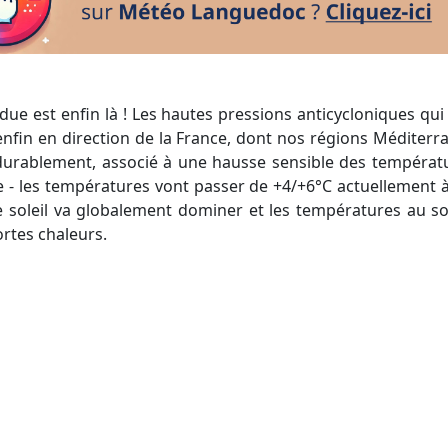
nfin en direction de la France, dont nos régions Méditerr
z durablement, associé à une hausse sensible des températ
e - les températures vont passer de +4/+6°C actuellement à
e soleil va globalement dominer et les températures au sol 
ortes chaleurs.