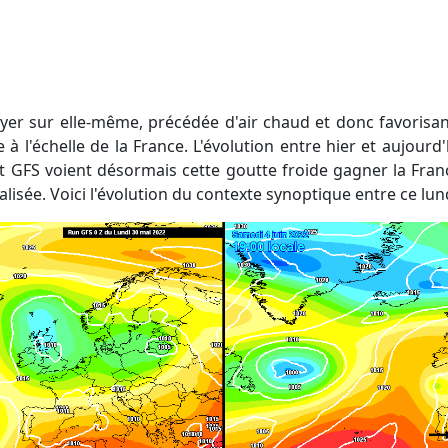
 à l'échelle de la France. L'évolution entre hier et aujourd
t GFS voient désormais cette goutte froide gagner la Franc
isée. Voici l'évolution du contexte synoptique entre ce lu