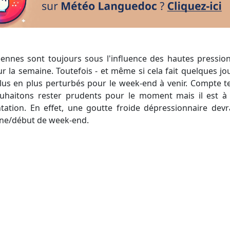
ur la semaine. Toutefois - et même si cela fait quelques jou
lus en plus perturbés pour le week-end à venir. Compte t
ouhaitons rester prudents pour le moment mais il est à 
ation. En effet, une goutte froide dépressionnaire devr
ine/début de week-end.