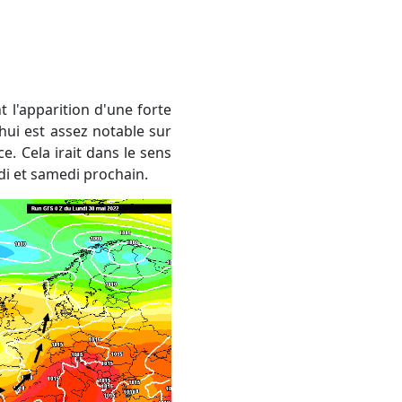
'hui est assez notable sur
e. Cela irait dans le sens
ndi et samedi prochain.