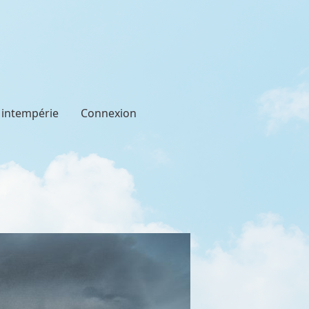
t intempérie
Connexion