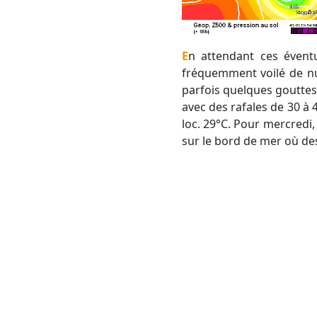
En attendant ces éventuels orages, voici la météo des jours à venir. Pour demain mardi, le soleil sera
fréquemment voilé de nu
parfois quelques gouttes d
avec des rafales de 30 à
loc. 29°C. Pour mercredi,
sur le bord de mer où de