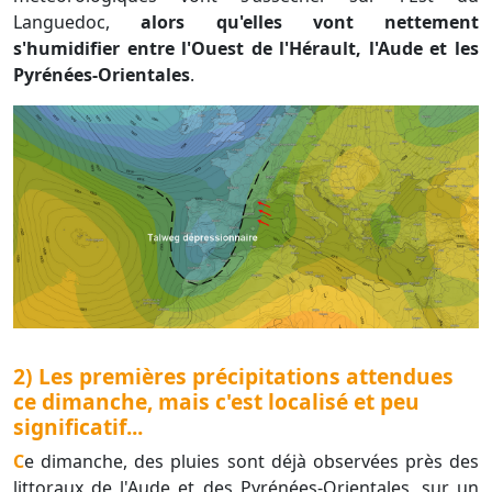
Languedoc,
alors qu'elles vont nettement
s'humidifier entre l'Ouest de l'Hérault, l'Aude et les
Pyrénées-Orientales
.
2) Les premières précipitations attendues
ce dimanche, mais c'est localisé et peu
significatif...
Ce dimanche, des pluies sont déjà observées près des
littoraux de l'Aude et des Pyrénées-Orientales, sur un