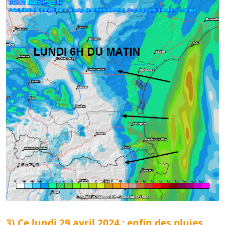
3) Ce lundi 29 avril 2024 : enfin des pluies