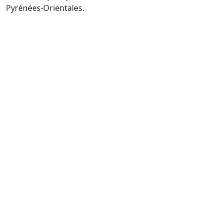
Pyrénées-Orientales.