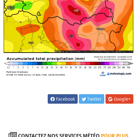
Facebook
Twitter
Google+
CONTACTEZ NOS SERVICES MÉTÉO
POUR PLUS