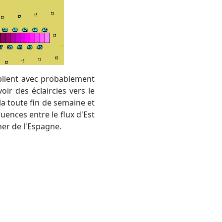
ir des éclaircies vers le
la toute fin de semaine et
luences entre le flux d'Est
her de l'Espagne.