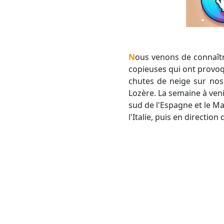
Nous venons de connaître un week-end remarquablement humide sur notre région, avec des précipitations
copieuses qui ont provoq
chutes de neige sur nos
Lozère. La semaine à ven
sud de l'Espagne et le M
l'Italie, puis en direction 