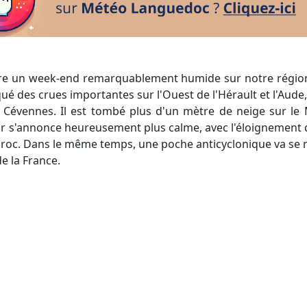
ué des crues importantes sur l'Ouest de l'Hérault et l'Aude
 Cévennes. Il est tombé plus d'un mètre de neige sur le 
ir s'annonce heureusement plus calme, avec l'éloignement de
aroc. Dans le même temps, une poche anticyclonique va se re
de la France.