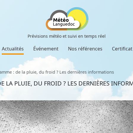
Prévisions météo et suivi en temps réel
Actualités
Événement
Nos références
Certifica
amme : de la pluie, du froid ? Les dernières informations
E LA PLUIE, DU FROID ? LES DERNIÈRES INFO