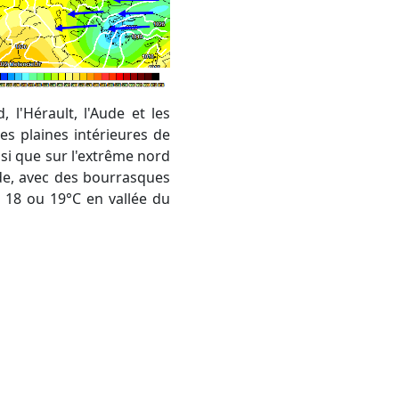
es plaines intérieures de
nsi que sur l'extrême nord
Aude, avec des bourrasques
à 18 ou 19°C en vallée du