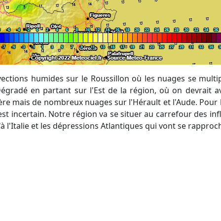
égradé en partant sur l'Est de la région, où on devrait avo
ère mais de nombreux nuages sur l'Hérault et l'Aude. Pour 
st incertain. Notre région va se situer au carrefour des inf
 l'Italie et les dépressions Atlantiques qui vont se rapproc