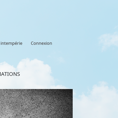
t intempérie
Connexion
RMATIONS