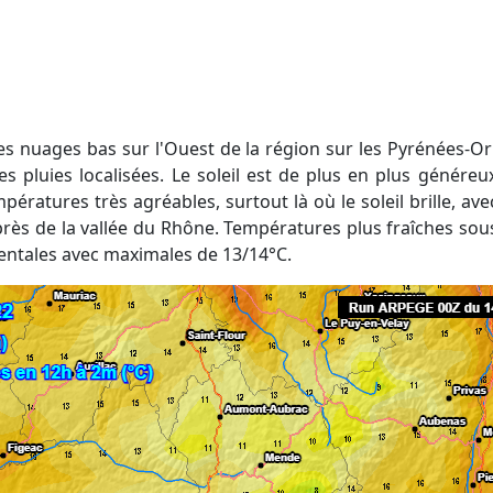
s pluies localisées. Le soleil est de plus en plus généreux 
pératures très agréables, surtout là où le soleil brille, a
rès de la vallée du Rhône. Températures plus fraîches sous
entales avec maximales de 13/14°C.