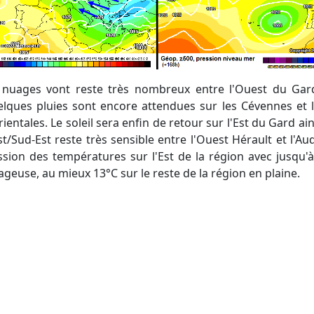
lques pluies sont encore attendues sur les Cévennes et l
ientales. Le soleil sera enfin de retour sur l'Est du Gard ai
st/Sud-Est reste très sensible entre l'Ouest Hérault et l'
sion des températures sur l'Est de la région avec jusqu'
geuse, au mieux 13°C sur le reste de la région en plaine.