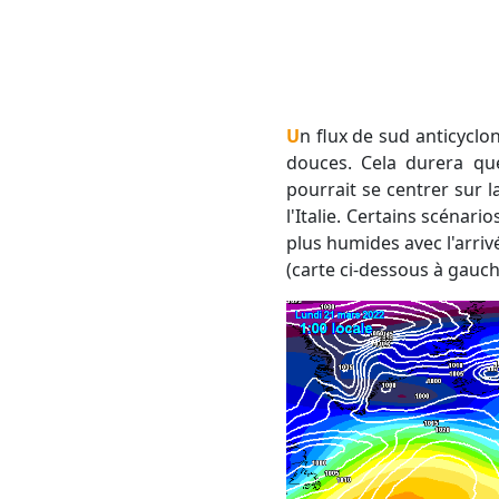
Un flux de sud anticyclonique est donc à prévoir temporairement, avec des températures remarquablement
douces. Cela durera que
pourrait se centrer sur l
l'Italie. Certains scénar
plus humides avec l'arriv
(carte ci-dessous à gauche