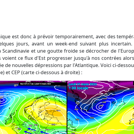
lques jours, avant un week-end suivant plus incertain. 
a Scandinavie et une goutte froide se décrocher de l'Europ
ios voient ce flux d'Est progresser jusqu'à nos contrées al
ée de nouvelles dépressions par l'Atlantique. Voici ci-desso
) et CEP (carte ci-dessous à droite) :