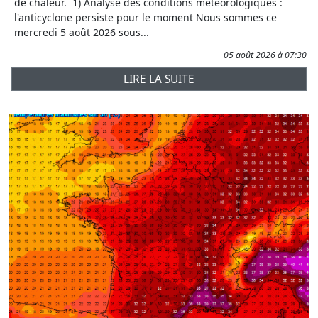
de chaleur. 1) Analyse des conditions météorologiques :
l'anticyclone persiste pour le moment Nous sommes ce
mercredi 5 août 2026 sous...
05 août 2026 à 07:30
LIRE LA SUITE