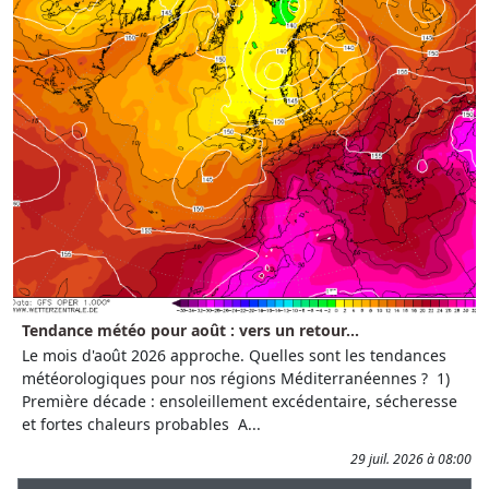
Tendance météo pour août : vers un retour...
Le mois d'août 2026 approche. Quelles sont les tendances
météorologiques pour nos régions Méditerranéennes ? 1)
Première décade : ensoleillement excédentaire, sécheresse
et fortes chaleurs probables A...
29 juil. 2026 à 08:00