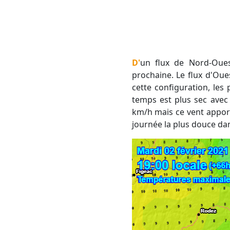
D'un flux de Nord-Ouest, nous allons basculer dans un flux d'Ouest et même Sud-Ouest la semaine
prochaine. Le flux d'Ou
cette configuration, les p
temps est plus sec avec 
km/h mais ce vent apport
journée la plus douce da