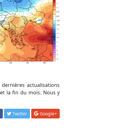
et la fin du mois. Nous y
k
Twitter
Google+