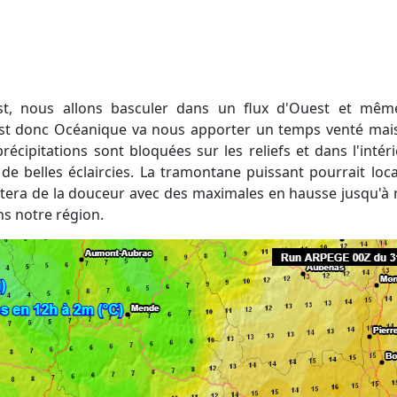
est donc Océanique va nous apporter un temps venté ma
récipitations sont bloquées sur les reliefs et dans l'intéri
de belles éclaircies. La tramontane puissant pourrait lo
era de la douceur avec des maximales en hausse jusqu'à m
ns notre région.