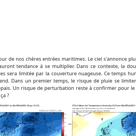
uront tendance à se multiplier. Dans ce contexte, la do
res sera limitée par la couverture nuageuse. Ce temps hu
end. Dans un premier temps, le risque de pluie se limite
pais. Un risque de perturbation reste à confirmer pour le
 ça ?