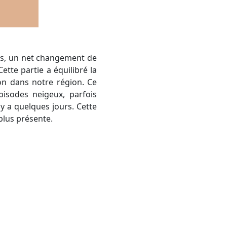
tte partie a équilibré la
on dans notre région. Ce
isodes neigeux, parfois
y a quelques jours. Cette
plus présente.