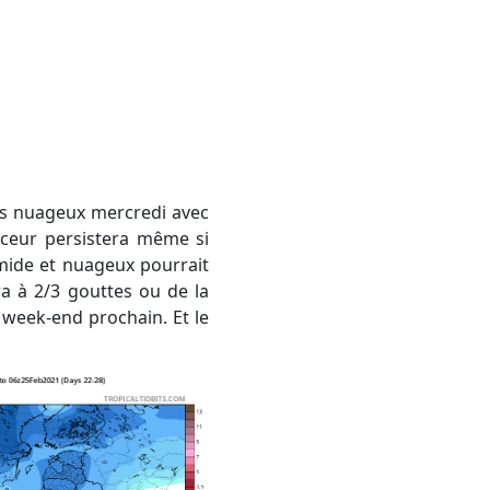
uceur persistera même si
mide et nuageux pourrait
ra à 2/3 gouttes ou de la
 week-end prochain. Et le