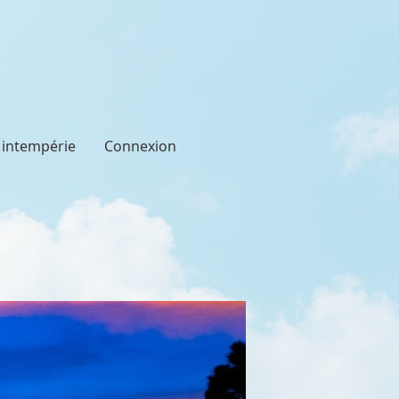
t intempérie
Connexion