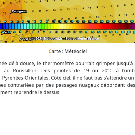
Carte : Météociel
 au Roussillon. Des pointes de 19 ou 20°C à l'ombr
 Pyrénées-Orientales. Côté ciel, il ne faut pas s'attendre un
lées contrariées par des passages nuageux débordant des 
ement reprendre le dessus.