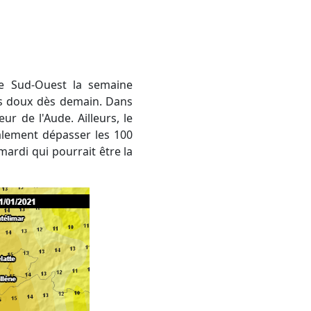
is doux dès demain. Dans
eur de l'Aude. Ailleurs, le
calement dépasser les 100
ardi qui pourrait être la