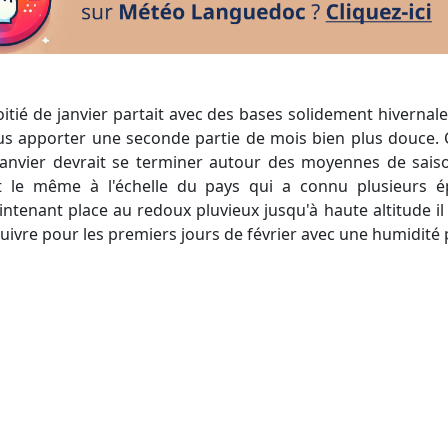
s apporter une seconde partie de mois bien plus douce. Ce
janvier devrait se terminer autour des moyennes de sais
t le même à l'échelle du pays qui a connu plusieurs ép
ntenant place au redoux pluvieux jusqu'à haute altitude il 
uivre pour les premiers jours de février avec une humidité 