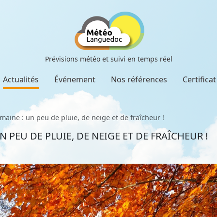
Prévisions météo et suivi en temps réel
Actualités
Événement
Nos références
Certifica
maine : un peu de pluie, de neige et de fraîcheur !
N PEU DE PLUIE, DE NEIGE ET DE FRAÎCHEUR !