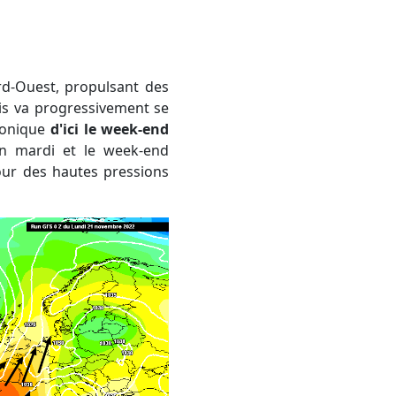
rd-Ouest, propulsant des
is va progressivement se
clonique
d'ici le week-end
in mardi et le week-end
our des hautes pressions