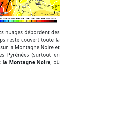
uents nuages débordent des
mps reste couvert toute la
i sur la Montagne Noire et
les Pyrénées (surtout en
t la Montagne Noire
, où