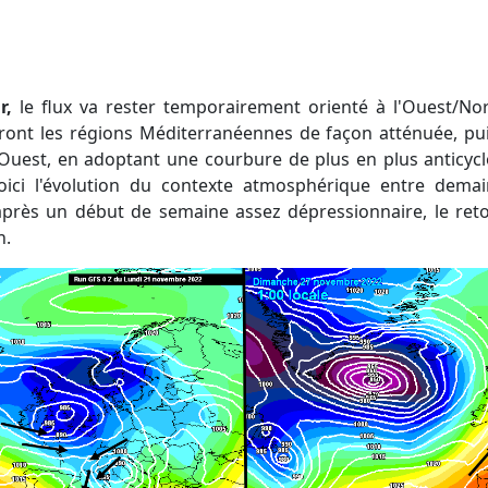
r,
le flux va rester temporairement orienté à l'Ouest/No
ront les régions Méditerranéennes de façon atténuée, pu
-Ouest, en adoptant une courbure de plus en plus anticy
voici l'évolution du contexte atmosphérique entre dema
après un début de semaine assez dépressionnaire, le ret
n.