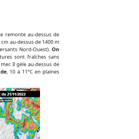
 3 cm au-dessus de 1400 m
versants Nord-Ouest).
On
tures sont fraîches sans
 mer. Il gèle au-dessus de
ude
, 10 à 11°C en plaines