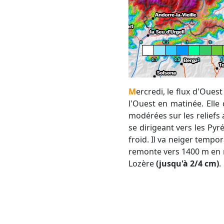
Mercredi, le flux d'Oue
l'Ouest en matinée. Elle
modérées sur les reliefs a
se dirigeant vers les Pyr
froid. Il va neiger temp
remonte vers 1400 m en m
Lozère
(jusqu'à 2/4 cm)
.