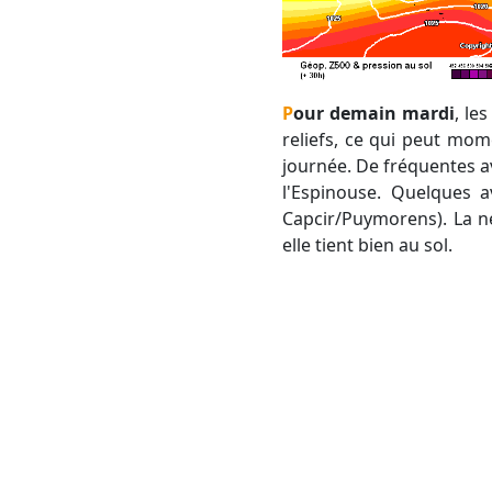
Pour demain mardi
, le
reliefs, ce qui peut mome
journée. De fréquentes av
l'Espinouse. Quelques a
Capcir/Puymorens). La 
elle tient bien au sol.