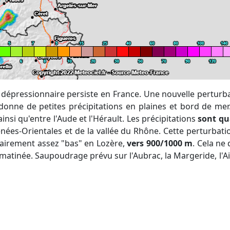
st dépressionnaire persiste en France. Une nouvelle pertur
 donne de petites précipitations en plaines et bord de mer
insi qu'entre l'Aude et l'Hérault. Les précipitations
sont qu
énées-Orientales et de la vallée du Rhône. Cette perturbati
orairement assez "bas" en Lozère,
vers 900/1000 m
. Cela ne 
atinée. Saupoudrage prévu sur l'Aubrac, la Margeride, l'A