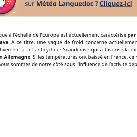
ue à l'échelle de l'Europe est actuellement caractérisé
par 
nave
. A ce titre, une vague de froid concerne actuelleme
utivement à cet anticyclone Scandinave qui a favorisé la m
en Allemagne
. Si les températures ont baissé en France, ce 
nous sommes de notre côté sous l'influence de l'activité dé