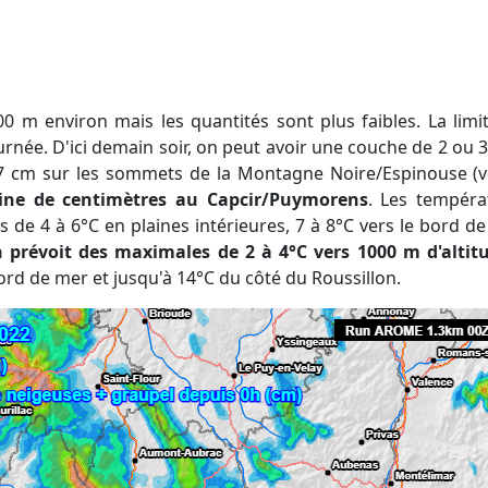
urnée. D'ici demain soir, on peut avoir une couche de 2 ou
 7 cm sur les sommets de la Montagne Noire/Espinouse (
ine de centimètres au Capcir/Puymorens
. Les tempéra
 de 4 à 6°C en plaines intérieures, 7 à 8°C vers le bord de
 prévoit des maximales de 2 à 4°C vers 1000 m d'altit
n bord de mer et jusqu'à 14°C du côté du Roussillon.