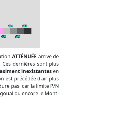
bation
ATTÉNUÉE
arrive de
. Ces dernières sont plus
asiment inexistantes
en
on est précédée d'air plus
dure pas, car la limite P/N
igoual ou encore le Mont-