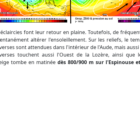
s éclaircies font leur retour en plaine. Toutefois, de fréq
ntanément altérer l'ensoleillement. Sur les reliefs, le te
erses sont attendues dans l'intérieur de l'Aude, mais auss
verses touchent aussi l'Ouest de la Lozère, ainsi que 
neige tombe en matinée
dès 800/900 m sur l'Espinouse e