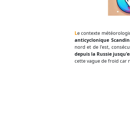
Le contexte météorologiq
anticyclonique Scandi
nord et de l'est, conséc
depuis la Russie jusqu'
cette vague de froid car 