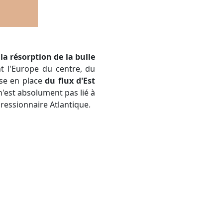
la résorption de la bulle
nt l'Europe du centre, du
ise en place
du flux d'Est
n'est absolument pas lié à
pressionnaire Atlantique.