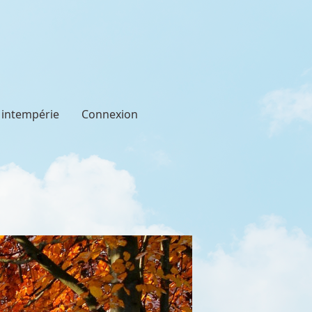
t intempérie
Connexion