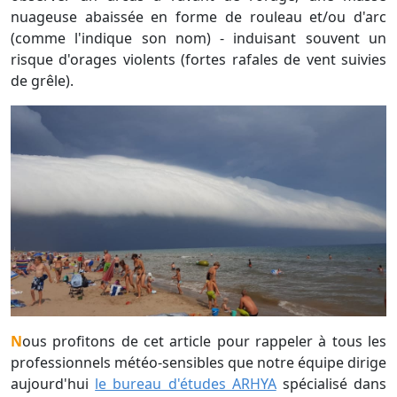
nuageuse abaissée en forme de rouleau et/ou d'arc
(comme l'indique son nom) - induisant souvent un
risque d'orages violents (fortes rafales de vent suivies
de grêle).
Nous profitons de cet article pour rappeler à tous les
professionnels météo-sensibles que notre équipe dirige
aujourd'hui
le bureau d'études ARHYA
spécialisé dans