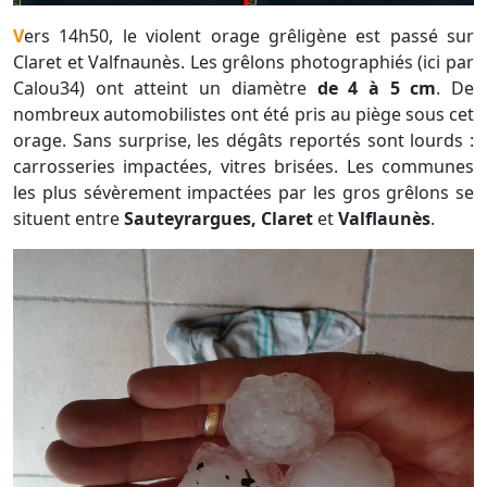
Vers 14h50, le violent orage grêligène est passé sur
Claret et Valfnaunès. Les grêlons photographiés (ici par
Calou34) ont atteint un diamètre
de 4 à 5 cm
. De
nombreux automobilistes ont été pris au piège sous cet
orage. Sans surprise, les dégâts reportés sont lourds :
carrosseries impactées, vitres brisées. Les communes
les plus sévèrement impactées par les gros grêlons se
situent entre
Sauteyrargues, Claret
et
Valflaunès
.