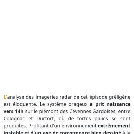
L'analyse des imageries radar de cet épisode grêligène
est éloquente. Le système orageux
a prit naissance
vers 14h
sur le piémont des Cévennes Gardoises, entre
Colognac et Durfort, où de fortes pluies se sont
produites. Profitant d'un environnement
extrêmement
instable et d'un axe de convergence bien dessiné
à la