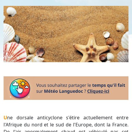
Une dorsale anticyclone s'étire actuellement entre
l'Afrique du nord et le sud de l'Europe, dont la France.
De l'air anormalement chaud est véhiculé par cet