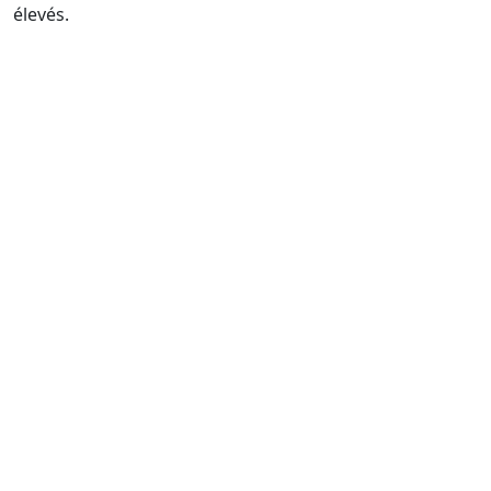
élevés.