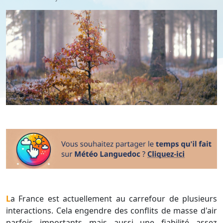
La France est actuellement au carrefour de plusieurs
interactions. Cela engendre des conflits de masse d'air
parfois importants mais aussi une fiabilité assez