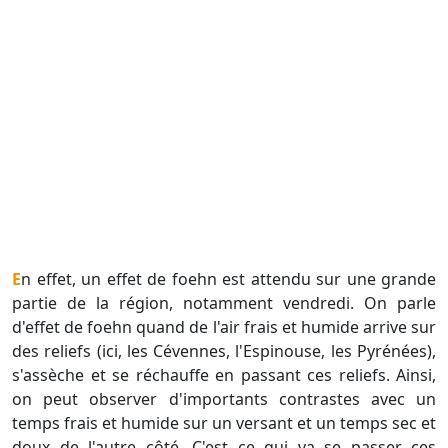
En effet, un effet de foehn est attendu sur une grande
partie de la région, notamment vendredi. On parle
d'effet de foehn quand de l'air frais et humide arrive sur
des reliefs (ici, les Cévennes, l'Espinouse, les Pyrénées),
s'assèche et se réchauffe en passant ces reliefs. Ainsi,
on peut observer d'importants contrastes avec un
temps frais et humide sur un versant et un temps sec et
doux de l'autre côté. C'est ce qui va se passer ces