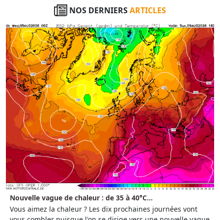
NOS DERNIERS
ARTICLES
Nouvelle vague de chaleur : de 35 à 40°C...
Vous aimez la chaleur ? Les dix prochaines journées vont
vous combler puisque l'on se dirige vers une nouvelle vague