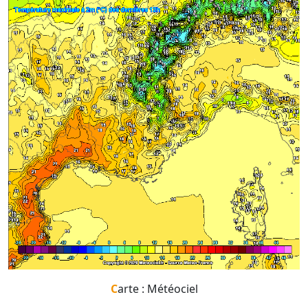
Carte : Météociel