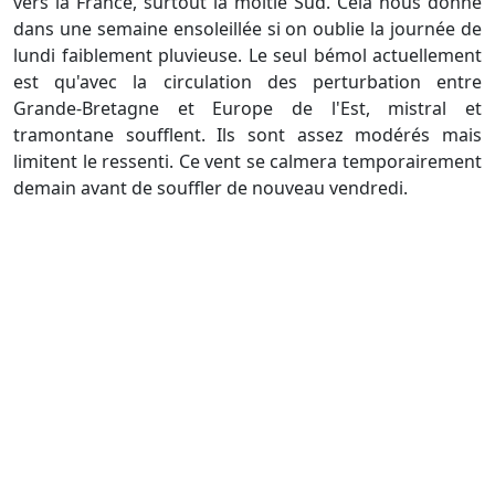
vers la France, surtout la moitié Sud. Cela nous donne
dans une semaine ensoleillée si on oublie la journée de
lundi faiblement pluvieuse. Le seul bémol actuellement
est qu'avec la circulation des perturbation entre
Grande-Bretagne et Europe de l'Est, mistral et
tramontane soufflent. Ils sont assez modérés mais
limitent le ressenti. Ce vent se calmera temporairement
demain avant de souffler de nouveau vendredi.