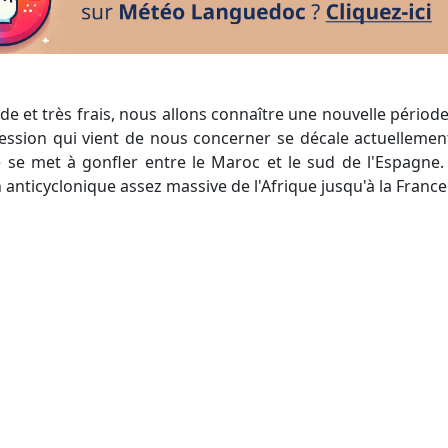
ression qui vient de nous concerner se décale actuellement 
e se met à gonfler entre le Maroc et le sud de l'Espagne.
 anticyclonique assez massive de l'Afrique jusqu'à la France