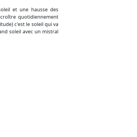
 croître quotidiennement
de) c'est le soleil qui va
nd soleil avec un mistral