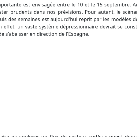
ester prudents dans nos prévisions. Pour autant, le scéna
is des semaines est aujourd'hui reprit par les modèles d
En effet, un vaste système dépressionnaire devrait se consti
e s'abaisser en direction de l'Espagne.