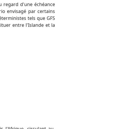
rio envisagé par certains
éterministes tels que GFS
tuer entre l'Islande et la