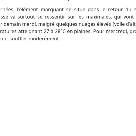
sse va surtout se ressentir sur les maximales, qui vont
 demain mardi, malgré quelques nuages élevés (voile d'altitu
tures atteignant 27 à 28°C en plaines. Pour mercredi, gra
vont souffler modérément.