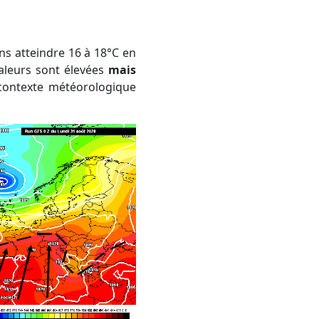
aleurs sont élevées
mais
 contexte météorologique