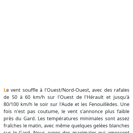
Le vent souffle à l'Ouest/Nord-Ouest, avec des rafales
de 50 à 60 km/h sur l'Ouest de l'Hérault et jusqu'à
80/100 km/h le soir sur l'Aude et les Fenouillèdes. Une
fois n'est pas coutume, le vent s'annonce plus faible
près du Gard. Les températures minimales sont assez
fraîches le matin, avec même quelques gelées blanches
sur le Gard. Nous avons des maximales qui amorcent