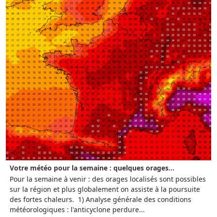
Votre météo pour la semaine : quelques orages...
Pour la semaine à venir : des orages localisés sont possibles
sur la région et plus globalement on assiste à la poursuite
des fortes chaleurs. 1) Analyse générale des conditions
météorologiques : l'anticyclone perdure...