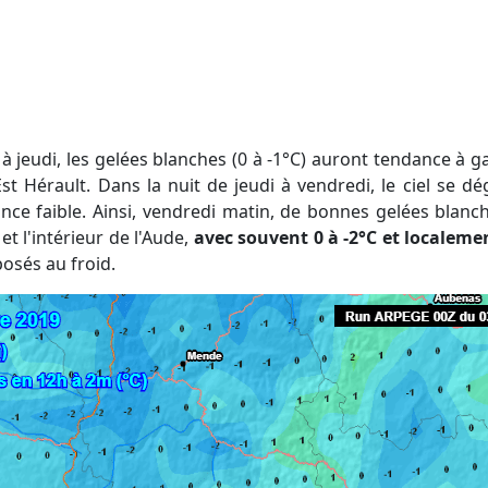
Est Hérault. Dans la nuit de jeudi à vendredi, le ciel se 
once faible. Ainsi, vendredi matin, de bonnes gelées blanc
 et l'intérieur de l'Aude,
avec souvent 0 à -2°C et localemen
osés au froid.