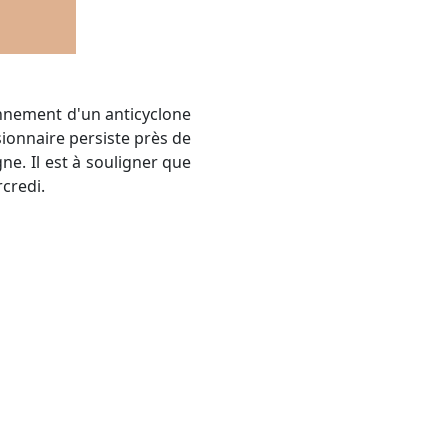
onnement d'un anticyclone
sionnaire persiste près de
ne. Il est à souligner que
credi.