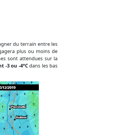
dégagera plus ou moins de
hes sont attendues sur la
t -3 ou -4°C
dans les bas