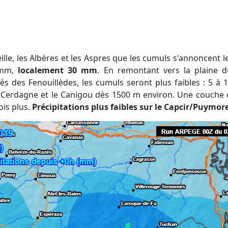
 mm,
localement 30 mm
. En remontant vers la plaine d
ès des Fenouillèdes, les cumuls seront plus faibles : 5 à
la Cerdagne et le Canigou dès 1500 m environ. Une couche
ois plus.
Précipitations plus faibles sur le Capcir/Puymor