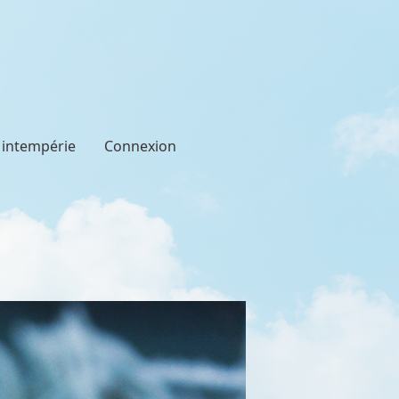
t intempérie
Connexion