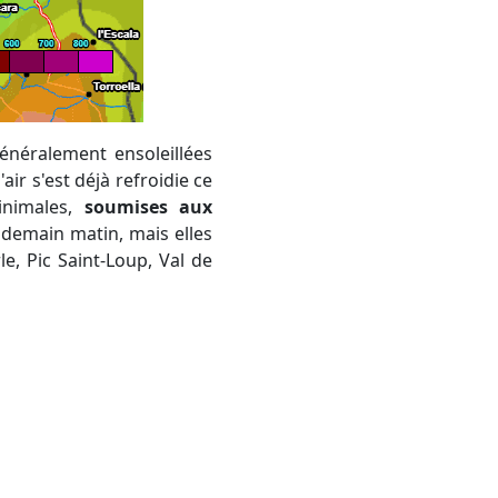
air s'est déjà refroidie ce
inimales,
soumises aux
 demain matin, mais elles
le, Pic Saint-Loup, Val de