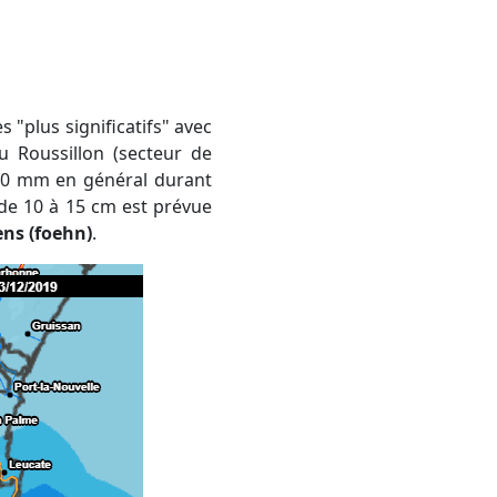
u Roussillon (secteur de
 10 mm en général durant
 de 10 à 15 cm est prévue
ens (foehn)
.