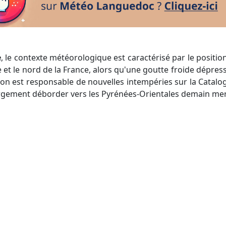
e
, le contexte météorologique est caractérisé par le positi
et le nord de la France, alors qu'une goutte froide dépres
on est responsable de nouvelles intempéries sur la Catalog
largement déborder vers les Pyrénées-Orientales demain mer