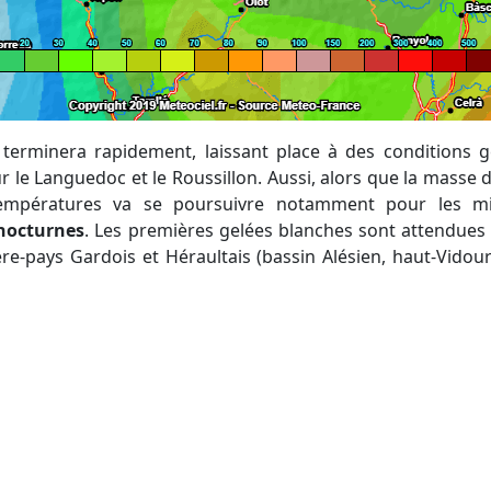
 le Languedoc et le Roussillon. Aussi, alors que la masse d'
températures va se poursuivre notamment pour les m
nocturnes
. Les premières gelées blanches sont attendues
ière-pays Gardois et Héraultais (bassin Alésien, haut-Vidour