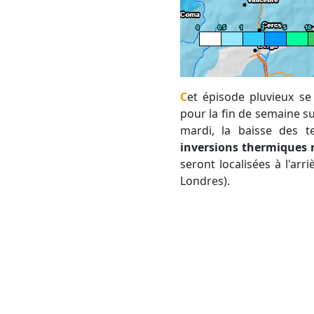
Cet épisode pluvieux se terminera rapidement, laissant place à des conditions généralement ensoleillées
pour la fin de semaine sur
mardi, la baisse des 
inversions thermiques 
seront localisées à l'arr
Londres).