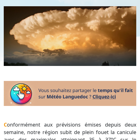
Conformément aux prévisions émises depuis deux
semaine, notre région subit de plein fouet la canicule
avec des maximales atteignant 35 à 37°C sur le