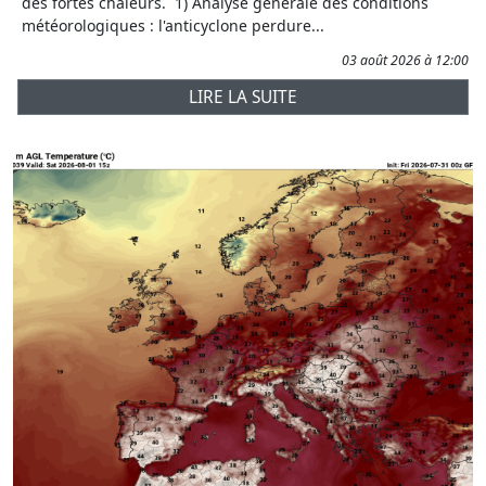
des fortes chaleurs. 1) Analyse générale des conditions
météorologiques : l'anticyclone perdure...
03 août 2026 à 12:00
LIRE LA SUITE