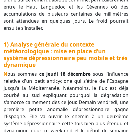
entre le Haut Languedoc et les Cévennes où des
accumulations de plusieurs centaines de millimètres
sont attendues en quelques jours. Le froid pourrait
ensuite s'installer.
1) Analyse générale du contexte
météorologique : mise en place d'un
système dépressionnaire peu mobile et très
dynamique
Nous sommes
ce jeudi 18 décembre
sous l'influence
relative d'un petit anticyclone qui s'étire de l'Espagne
jusqu'à la Méditerranée. Néanmoins, le flux est déjà
courbé au sud expliquant pourquoi la dégradation
s'amorce calmement dès ce jour. Demain vendredi, une
première petite anomalie dépressionnaire gagne
l'Espagne. Elle va ouvrir le chemin à un deuxième
système dépressionnaire cette fois bien plus étendu et
dynamique pour ce week-end et le début de semaine