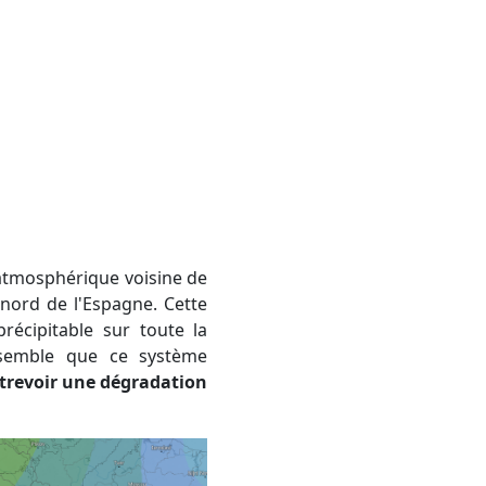
nord de l'Espagne. Cette
écipitable sur toute la
l semble que ce système
ntrevoir une dégradation