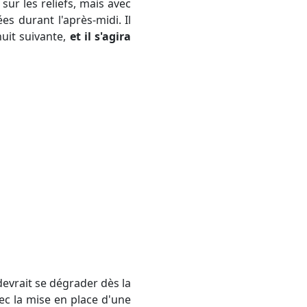
sur les reliefs, mais avec
s durant l'après-midi. Il
nuit suivante,
et il s'agira
vec la mise en place d'une