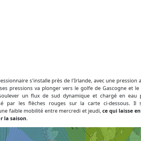
ses pressions va plonger vers le golfe de Gascogne et le 
 soulever un flux de sud dynamique et chargé en eau pr
isé par les flèches rouges sur la carte ci-dessous. I
ne faible mobilité entre mercredi et jeudi,
ce qui laisse e
r la saison
.