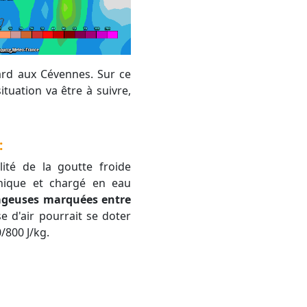
tuation va être à suivre,
:
lonique et chargé en eau
rageuses marquées entre
e d'air pourrait se doter
/800 J/kg.