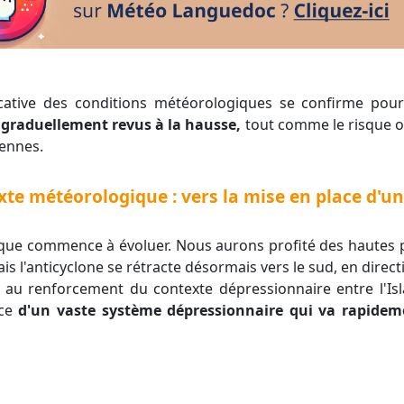
 graduellement revus à la hausse,
tout comme le risque o
éennes.
xte météorologique : vers la mise en place d'un
s l'anticyclone se rétracte désormais vers le sud, en direc
u renforcement du contexte dépressionnaire entre l'Islan
ace
d'un vaste système dépressionnaire qui va rapidem