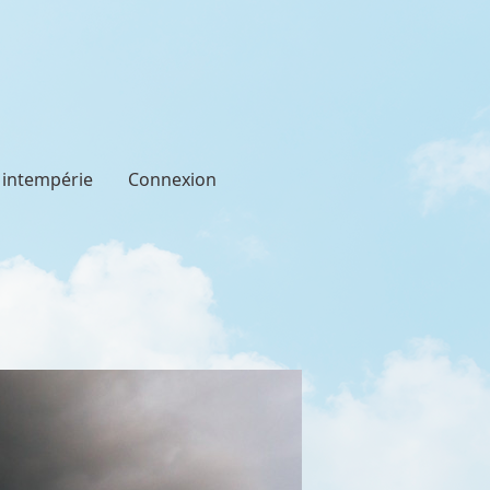
t intempérie
Connexion