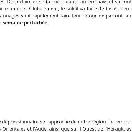
s. Des éclaircies se forment dans l'arrière-pays et surtout 
r moments. Globalement, le soleil va faire de belles percée
es nuages vont rapidement faire leur retour de partout la 
ne semaine perturbée
.
Orientales et l'Aude, ainsi que sur l'Ouest de l'Hérault, a