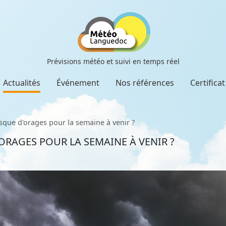
Prévisions météo et suivi en temps réel
Actualités
Événement
Nos références
Certifica
risque d'orages pour la semaine à venir ?
'ORAGES POUR LA SEMAINE À VENIR ?