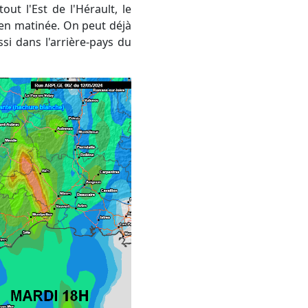
ut l'Est de l'Hérault, le
s en matinée. On peut déjà
i dans l'arrière-pays du