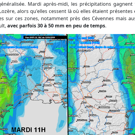
énéralisée. Mardi après-midi, les précipitations gagnent to
Lozère, alors qu'elles cessent là où elles étaient présente
ses sur ces zones, notamment près des Cévennes mais auss
ult,
avec parfois 30 à 50 mm en peu de temps
.