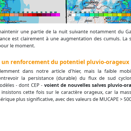
ance est clairement à une augmentation des cumuls. La si
pour le moment.
 : un renforcement du potentiel pluvio-orageux 
entrevoir la persistance (durable) du flux de sud cyc
modèles - dont CEP -
voient de nouvelles salves pluvio-o
 insistons cette fois sur le caractère orageux, car la mass
érique plus significative, avec des valeurs de MUCAPE > 500