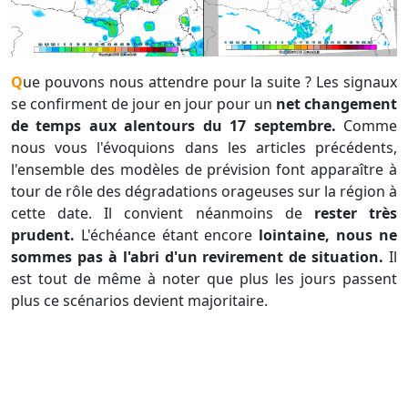
Que pouvons nous attendre pour la suite ? Les signaux
se confirment de jour en jour pour un
net changement
de temps aux alentours du 17 septembre.
Comme
nous vous l'évoquions dans les articles précédents,
l'ensemble des modèles de prévision font apparaître à
tour de rôle des dégradations orageuses sur la région à
cette date. Il convient néanmoins de
rester très
prudent.
L'échéance étant encore
lointaine, nous ne
sommes pas à l'abri d'un revirement de situation.
Il
est tout de même à noter que plus les jours passent
plus ce scénarios devient majoritaire.