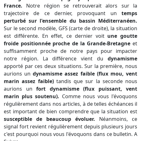
France.
Notre région se retrouverait alors sur la
trajectoire de ce dernier, provoquant un
temps
perturbé sur l'ensemble du bassin Méditerranéen.
Sur le second modèle, GFS (carte de droite), la situation
est différente. En effet, ce dernier voit
une goutte
froide positionnée proche de la Grande-Bretagne
et
suffisamment proche de notre pays pour impacter
notre région. La différence vient du
dynamisme
apporté par ces deux situations. Sur la première, nous
aurions un
dynamisme assez faible (flux mou, vent
marin assez faible)
tandis que sur la seconde nous
aurions un
fort dynamisme
(flux puissant, vent
marin plus soutenu).
Comme nous vous l'évoquons
régulièrement dans nos articles, à de telles échéances il
est important de bien comprendre que la situation est
susceptible de beaucoup évoluer.
Néanmoins, ce
signal fort revient régulièrement depuis plusieurs jours
c'est pourquoi nous vous l'évoquons dans ce bulletin. A