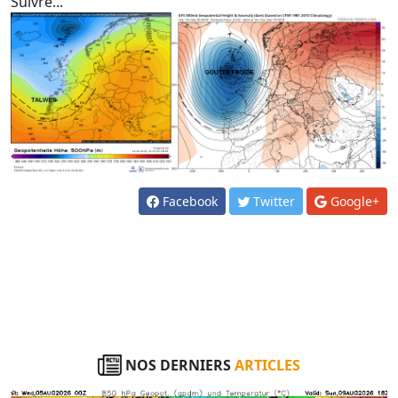
Suivre...
Facebook
Twitter
Google+
NOS DERNIERS
ARTICLES