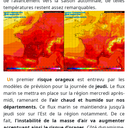
de l'avancement vers la saison automnale, de telles
températures restent assez remarquables.
Un premier
risque orageux
est entrevu par les
modèles de prévision pour la journée de
jeudi.
Le flux
marin se mettra en place sur la région mercredi après-
midi, ramenant de
l'air chaud et humide sur nos
départements.
Ce flux marin se maintiendra jusqu'à
jeudi soir sur l'Est de la région notamment. De ce
fait,
l'instabilité de la masse d'air va augmenter
accentuant ainsi le risque d'orages.
Côté dynamisme,