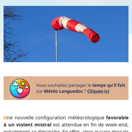
Une nouvelle configuration météorologique
favorable
à un violent mistral
est attendue en fin de week-end,
notamment ce dimanche. En effet, alors qu'une dorsale