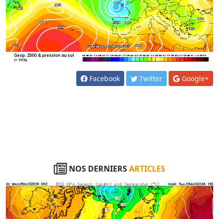
Facebook
Twitter
Google+
NOS DERNIERS
ARTICLES