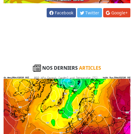
Facebook
Twitter
Google+
NOS DERNIERS
ARTICLES