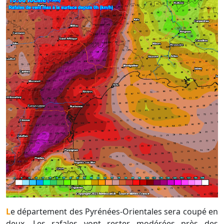
Le département des Pyrénées-Orientales sera coupé en
deux. Les rafales vont rester modérées près des