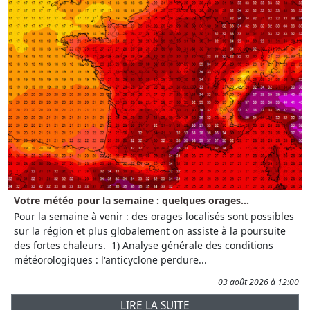
Votre météo pour la semaine : quelques orages...
Pour la semaine à venir : des orages localisés sont possibles
sur la région et plus globalement on assiste à la poursuite
des fortes chaleurs. 1) Analyse générale des conditions
météorologiques : l'anticyclone perdure...
03 août 2026 à 12:00
LIRE LA SUITE