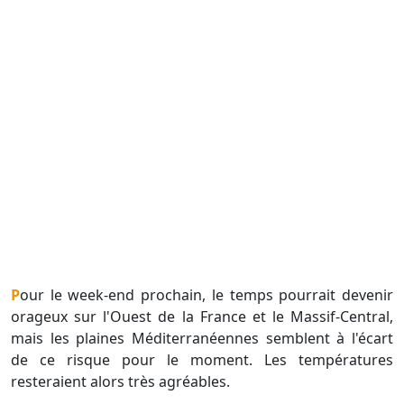
Pour le week-end prochain, le temps pourrait devenir
orageux sur l'Ouest de la France et le Massif-Central,
mais les plaines Méditerranéennes semblent à l'écart
de ce risque pour le moment. Les températures
resteraient alors très agréables.