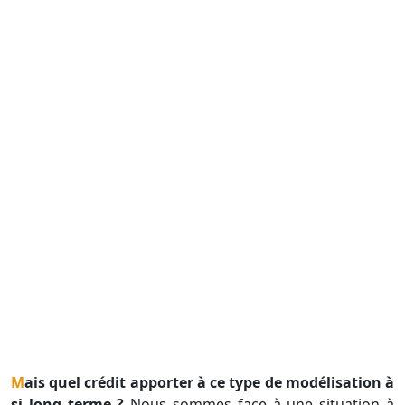
Mais quel crédit apporter à ce type de modélisation à
si long terme ?
Nous sommes face à une situation à