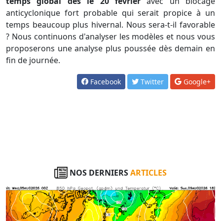
temps global dès le 20 février
avec un blocage
anticyclonique fort probable qui serait propice à un
temps beaucoup plus hivernal. Nous sera-t-il favorable
? Nous continuons d'analyser les modèles et nous vous
proposerons une analyse plus poussée dès demain en
fin de journée.
Facebook
Twitter
Google+
NOS DERNIERS
ARTICLES