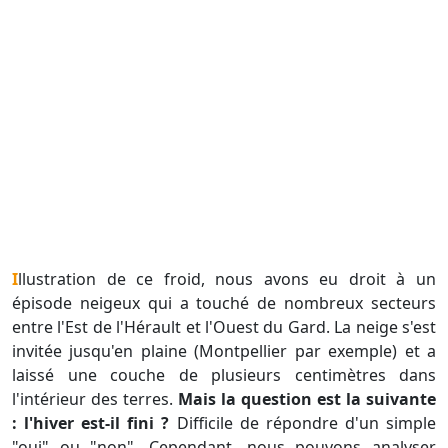
Illustration de ce froid, nous avons eu droit à un
épisode neigeux qui a touché de nombreux secteurs
entre l'Est de l'Hérault et l'Ouest du Gard. La neige s'est
invitée jusqu'en plaine (Montpellier par exemple) et a
laissé une couche de plusieurs centimètres dans
l'intérieur des terres.
Mais la question est la suivante
: l'hiver est-il fini ?
Difficile de répondre d'un simple
"oui" ou "non". Cependant, nous pouvons analyser