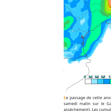
Le passage de cette an
samedi matin sur le Gar
assèchement). Les cumuls