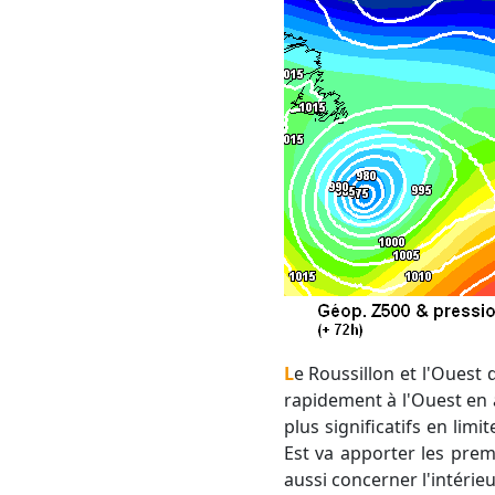
Le Roussillon et l'Oues
rapidement à l'Ouest en a
plus significatifs en lim
Est va apporter les pre
aussi concerner l'intérieu