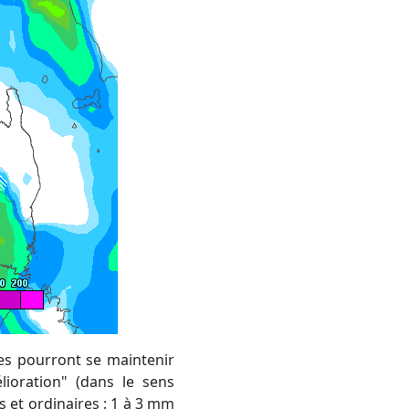
ies pourront se maintenir
lioration" (dans le sens
 et ordinaires : 1 à 3 mm