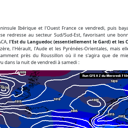
s se redresse au secteur Sud/Sud-Est, favorisant une bon
PACA,
l'Est du Languedoc
(essentiellement le Gard) et les
ère, l'Hérault, l'Aude et les Pyrénées-Orientales, mais ell
tamment près du Roussillon où il ne s'agira que de miett
u dans la nuit de vendredi à samedi :