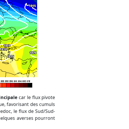
incipale
car le flux pivote
que, favorisant des cumuls
uedoc, le flux de Sud/Sud-
uelques averses pourront