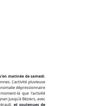
qu'en matinée de samedi
.
ennes. L'activité pluvieuse
'anomalie dépressionnaire
moment-là que l'activité
nan jusqu'à Béziers, avec
Hérault,
et soutenues de