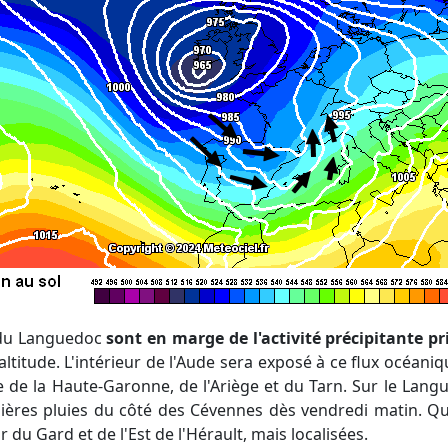
t du Languedoc
sont en marge de l'activité précipitante pr
ltitude. L'intérieur de l'Aude sera exposé à ce flux océani
ite de la Haute-Garonne, de l'Ariège et du Tarn. Sur le Lang
mières pluies du côté des Cévennes dès vendredi matin. Q
r du Gard et de l'Est de l'Hérault, mais localisées.