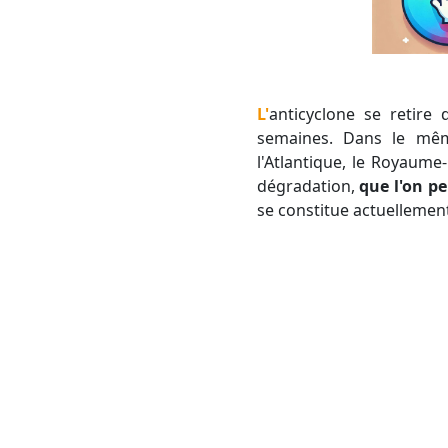
L'anticyclone se retire désormais vers l'Afrique, après avoir stationné sur notre pays durant plusieurs
semaines. Dans le même
l'Atlantique, le Royaume
dégradation,
que l'on pe
se constitue actuellement