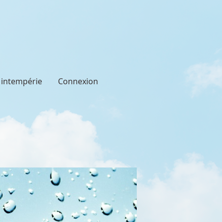
t intempérie
Connexion