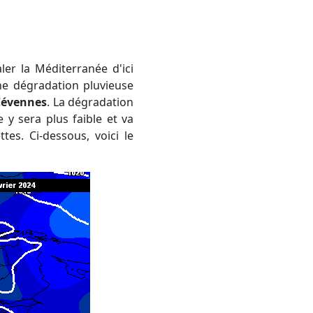
ne dégradation pluvieuse
 Cévennes
. La dégradation
e y sera plus faible et va
es. Ci-dessous, voici le