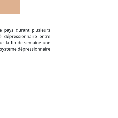
é dépressionnaire entre
our la fin de semaine une
te système dépressionnaire