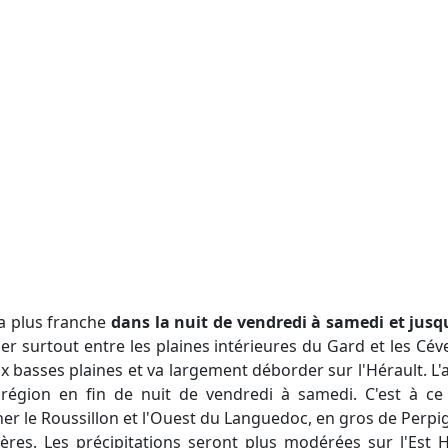
ra plus franche
dans la nuit de vendredi à samedi et jus
ier surtout entre les plaines intérieures du Gard et les Cév
ux basses plaines et va largement déborder sur l'Hérault. L
a région en fin de nuit de vendredi à samedi. C'est à ce 
er le Roussillon et l'Ouest du Languedoc, en gros de Perpig
ères. Les précipitations seront plus modérées sur l'Est 