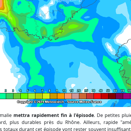
omalie
mettra rapidement fin à l'épisode
. De petites plu
d, plus durables près du Rhône. Ailleurs, rapide "amé
 totaux durant cet épisode vont rester souvent insuffisants