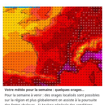
Votre météo pour la semaine : quelques orages...
Pour la semaine à venir : des orages localisés sont possibles
sur la région et plus globalement on assiste à la poursuite
des fortes chaleurs. 1) Analyse générale des conditions