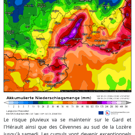
Le risque pluvieux va se maintenir sur le Gard et
l'Hérault ainsi que des Cévennes au sud de la Lozère
jusqu'à samedi. Les cumuls vont devenir exceptionnels