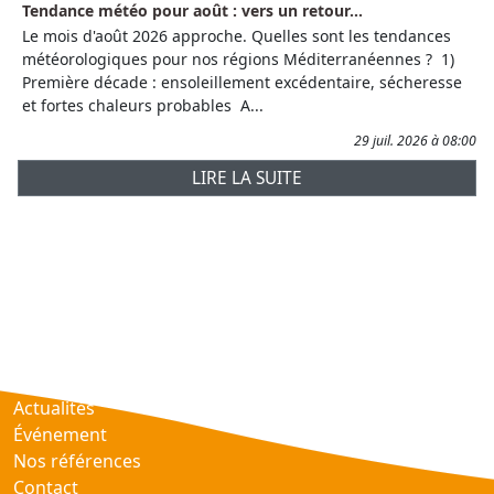
Tendance météo pour août : vers un retour...
Le mois d'août 2026 approche. Quelles sont les tendances
météorologiques pour nos régions Méditerranéennes ? 1)
Première décade : ensoleillement excédentaire, sécheresse
et fortes chaleurs probables A...
29 juil. 2026 à 08:00
LIRE LA SUITE
Prévisions
AtmObs
Actualités
Événement
Nos références
Contact