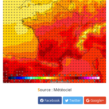
Source : Météociel
Facebook
Twitter
Google+