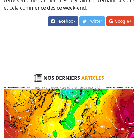
cette semaine car rien n'est certain concernant la suite
et cela commence dès ce week-end.
Facebook
Twitter
Google+
NOS DERNIERS
ARTICLES