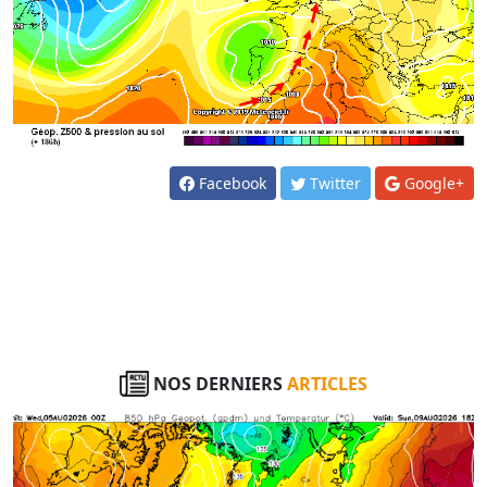
Facebook
Twitter
Google+
NOS DERNIERS
ARTICLES