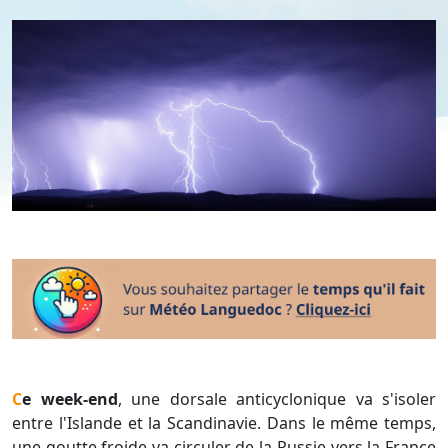
Ce week-end
, une dorsale anticyclonique va s'isoler
entre l'Islande et la Scandinavie. Dans le même temps,
une goutte froide va circuler de la Russie vers la France