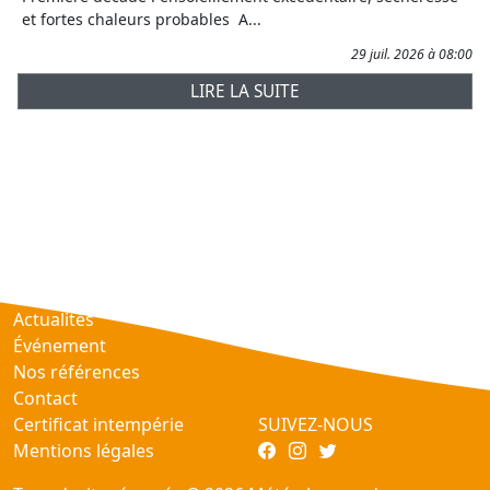
et fortes chaleurs probables A...
29 juil. 2026 à 08:00
LIRE LA SUITE
Prévisions
AtmObs
Actualités
Événement
Nos références
Contact
Certificat intempérie
SUIVEZ-NOUS
Mentions légales