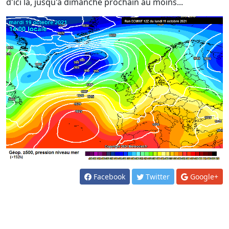
d'ici là, jusqu'à dimanche prochain au moins...
Facebook
Twitter
Google+