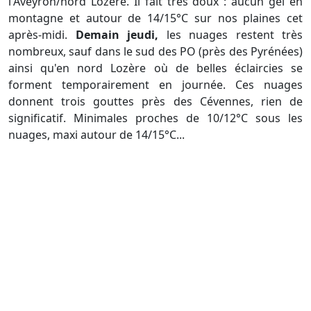
l'Aveyron/nord Lozère. Il fait très doux : aucun gel en
montagne et autour de 14/15°C sur nos plaines cet
après-midi.
Demain jeudi,
les nuages restent très
nombreux, sauf dans le sud des PO (près des Pyrénées)
ainsi qu'en nord Lozère où de belles éclaircies se
forment temporairement en journée. Ces nuages
donnent trois gouttes près des Cévennes, rien de
significatif. Minimales proches de 10/12°C sous les
nuages, maxi autour de 14/15°C...