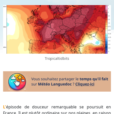
Tropicaltidbits
L'épisode de douceur remarquable se poursuit en
France. Il est plutôt ordinaire sur nos plaines, en raison