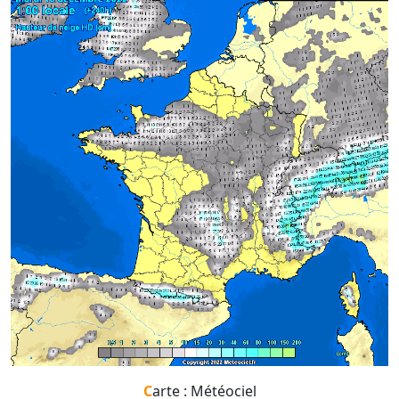
Carte : Météociel