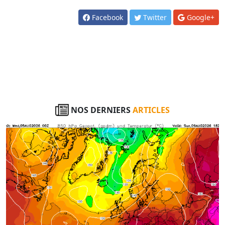
Facebook
Twitter
Google+
NOS DERNIERS
ARTICLES