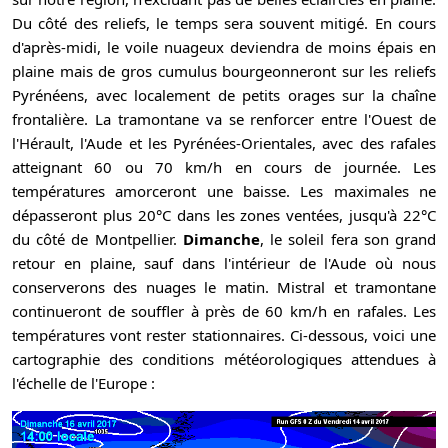
Du côté des reliefs, le temps sera souvent mitigé. En cours
d'après-midi, le voile nuageux deviendra de moins épais en
plaine mais de gros cumulus bourgeonneront sur les reliefs
Pyrénéens, avec localement de petits orages sur la chaîne
frontalière. La tramontane va se renforcer entre l'Ouest de
l'Hérault, l'Aude et les Pyrénées-Orientales, avec des rafales
atteignant 60 ou 70 km/h en cours de journée. Les
températures amorceront une baisse. Les maximales ne
dépasseront plus 20°C dans les zones ventées, jusqu'à 22°C
du côté de Montpellier.
Dimanche
, le soleil fera son grand
retour en plaine, sauf dans l'intérieur de l'Aude où nous
conserverons des nuages le matin. Mistral et tramontane
continueront de souffler à près de 60 km/h en rafales. Les
températures vont rester stationnaires. Ci-dessous, voici une
cartographie des conditions météorologiques attendues à
l'échelle de l'Europe :