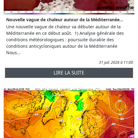
Nouvelle vague de chaleur autour de la Méditerranée...
Une nouvelle vague de chaleur va débuter autour de la
Méditerranée en ce début août. 1) Analyse générale des
conditions météorologiques : poursuite durable des
conditions anticycloniques autour de la Méditerranée
Nous...
31 juil. 2026 à 11:00
LIRE LA SUITE