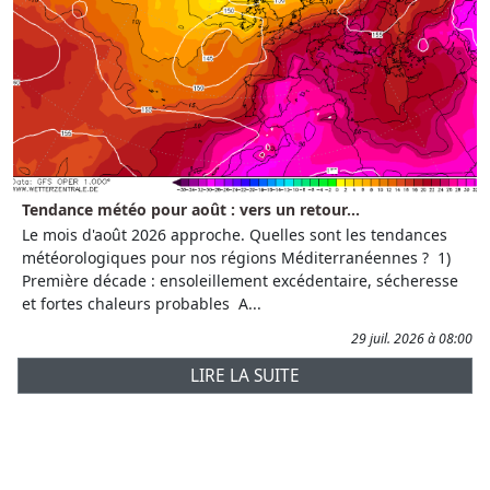
Tendance météo pour août : vers un retour...
Le mois d'août 2026 approche. Quelles sont les tendances
météorologiques pour nos régions Méditerranéennes ? 1)
Première décade : ensoleillement excédentaire, sécheresse
et fortes chaleurs probables A...
29 juil. 2026 à 08:00
LIRE LA SUITE