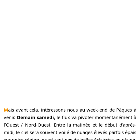
Mais avant cela, intéressons nous au week-end de Pâques à
venir.
Demain samedi
, le flux va pivoter momentanément à
l'Ouest / Nord-Ouest. Entre la matinée et le début d'après-
midi, le ciel sera souvent voilé de nuages élevés parfois épais
sur notre région, n'excluant pas de belles éclaircies en plaine.