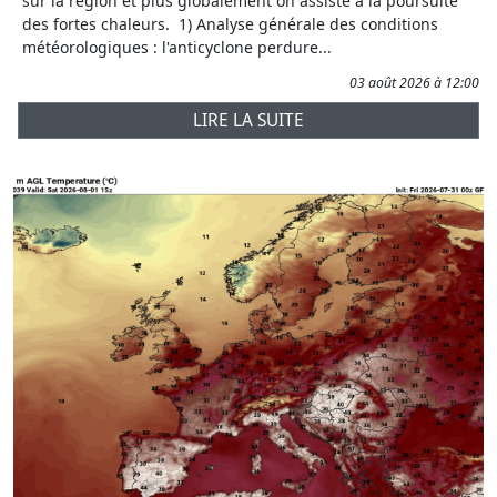
sur la région et plus globalement on assiste à la poursuite
des fortes chaleurs. 1) Analyse générale des conditions
météorologiques : l'anticyclone perdure...
03 août 2026 à 12:00
LIRE LA SUITE