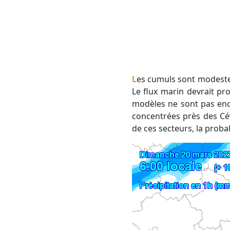
Les cumuls sont modestes, sans aucun risque de crue. Pour le week-end, les prévisions sont plus incertaines.
Le flux marin devrait pr
modèles ne sont pas enc
concentrées près des Cév
de ces secteurs, la probab