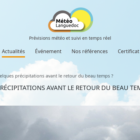
Prévisions météo et suivi en temps réel
Actualités
Événement
Nos références
Certifica
lques précipitations avant le retour du beau temps ?
RÉCIPITATIONS AVANT LE RETOUR DU BEAU TE