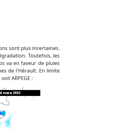
gradation. Toutefois, les
s va en faveur de pluies
s de l'Hérault. En limite
e voit ARPEGE :