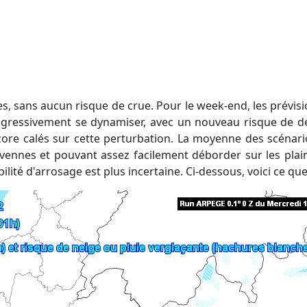
ogressivement se dynamiser, avec un nouveau risque de dé
ore calés sur cette perturbation. La moyenne des scénario
ennes et pouvant assez facilement déborder sur les plaine
ilité d'arrosage est plus incertaine. Ci-dessous, voici ce qu