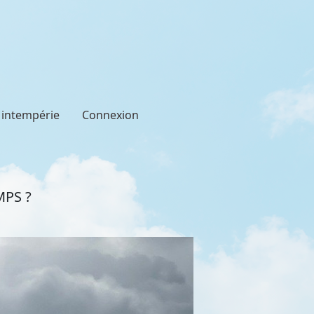
t intempérie
Connexion
MPS ?