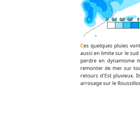
Ces quelques pluies vont se maintenir sur les Pyrénées-Orientales jusqu'en matinée de vendredi, peut-être
aussi en limite sur le sud
perdre en dynamisme ma
remonter de mer sur tou
retours d'Est pluvieux. 
arrosage sur le Roussillo