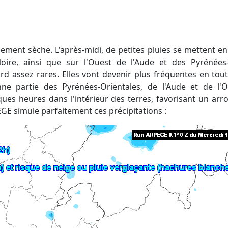
ire, ainsi que sur l'Ouest de l'Aude et des Pyrénées-
ord assez rares. Elles vont devenir plus fréquentes en tout
e partie des Pyrénées-Orientales, de l'Aude et de l'Ou
es heures dans l'intérieur des terres, favorisant un ar
GE simule parfaitement ces précipitations :