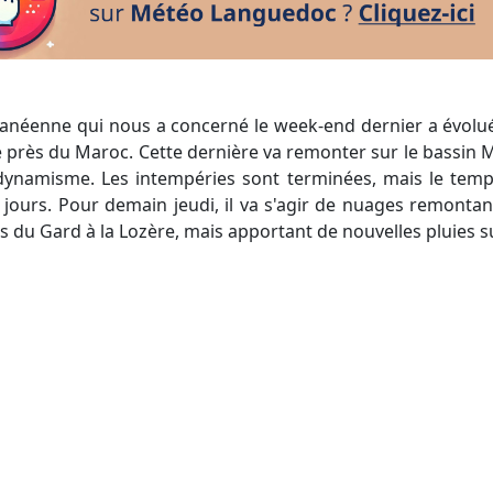
 près du Maroc. Cette dernière va remonter sur le bassin
ynamisme. Les intempéries sont terminées, mais le temp
ours. Pour demain jeudi, il va s'agir de nuages remontan
s du Gard à la Lozère, mais apportant de nouvelles pluies su