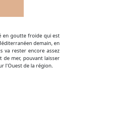
 Méditerranéen demain, en
s va rester encore assez
t de mer, pouvant laisser
r l'Ouest de la région.