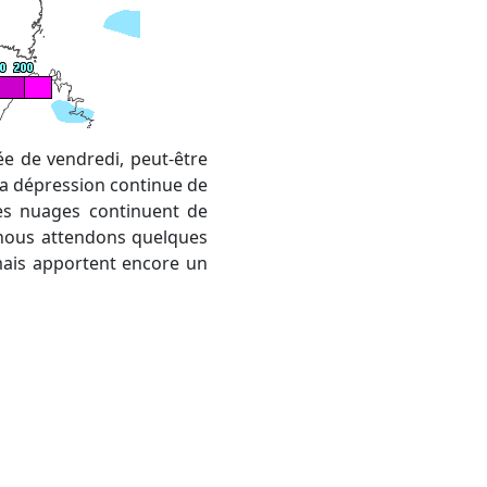
, la dépression continue de
es nuages continuent de
 nous attendons quelques
 mais apportent encore un