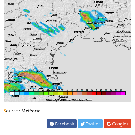
Source : Météociel
Facebook
Twitter
Google+