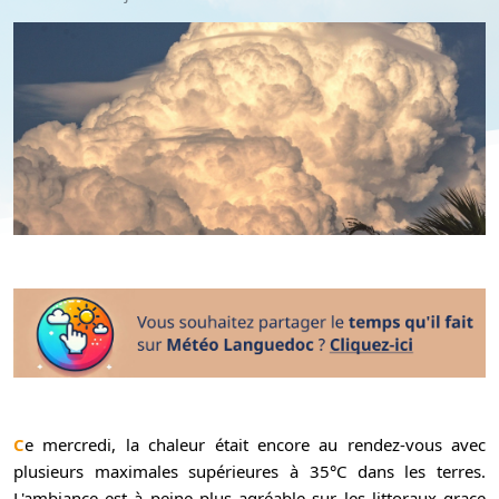
Ce mercredi, la chaleur était encore au rendez-vous avec
plusieurs maximales supérieures à 35°C dans les terres.
L'ambiance est à peine plus agréable sur les littoraux grace